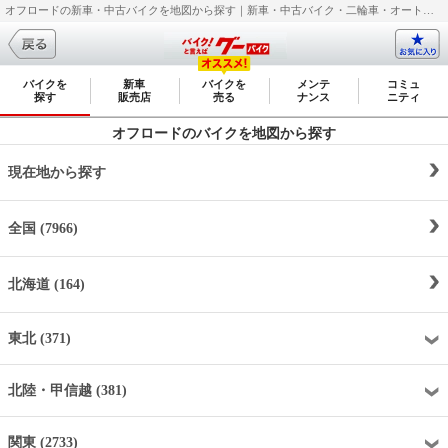
オフロードの新車・中古バイクを地図から探す｜新車・中古バイク・二輪車・オートバイ情報なら【グーバイク(GooBike)】
バイクを
新車
バイクを
メンテ
コミュ
探す
販売店
売る
ナンス
ニティ
オフロードのバイクを地図から探す
現在地から探す
全国 (7966)
北海道 (164)
東北 (371)
北陸・甲信越 (381)
関東 (2733)