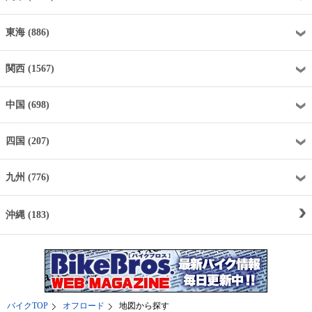
東海 (886)
関西 (1567)
中国 (698)
四国 (207)
九州 (776)
沖縄 (183)
バイクTOP
オフロード
地図から探す