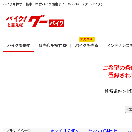
バイクを探す｜新車・中古バイク検索サイトGooBike（グーバイク）
バイクを探す
販売店を探す
バイクを売る
メンテナンス
ご希望の条
登録され
検索条件を指
ブランドページ
ホンダ（HONDA）
ヤマハ（YAMAHA）
ス