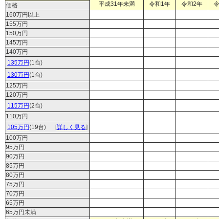
平成31年未満
令和1年
令和2年
令
価格
160万円以上
155万円
150万円
145万円
140万円
135万円
(1台)
130万円
(1台)
125万円
120万円
115万円
(2台)
110万円
105万円
(19台)
[
詳しく見る
]
100万円
95万円
90万円
85万円
80万円
75万円
70万円
65万円
65万円未満