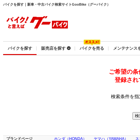
バイクを探す｜新車・中古バイク検索サイトGooBike（グーバイク）
バイクを探す
販売店を探す
バイクを売る
メンテナンス
ご希望の条
登録され
検索条件を指
ブランドページ
ホンダ（HONDA）
ヤマハ（YAMAHA）
ス