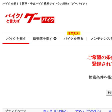
バイクを探す｜新車・中古バイク検索サイトGooBike（グーバイク）
バイクを探す
販売店を探す
バイクを売る
メンテナンス
ご希望の条
登録され
検索条件を指
ブランドページ
ホンダ（HONDA）
ヤマハ（YAMAHA）
ス