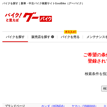
バイクを探す｜新車・中古バイク検索サイトGooBike（グーバイク）
バイクを探す
販売店を探す
バイクを売る
メンテナンス
ご希望の条
登録され
検索条件を指
ブランドページ
ホンダ（HONDA）
ヤマハ（YAMAHA）
ス