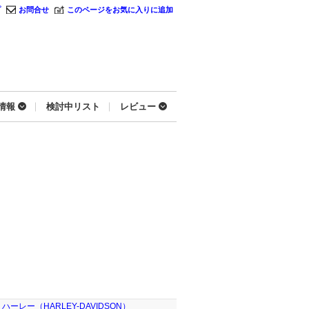
プ
お問合せ
このページをお気に入りに追加
情報
検討中リスト
レビュー
ハーレー（HARLEY-DAVIDSON）