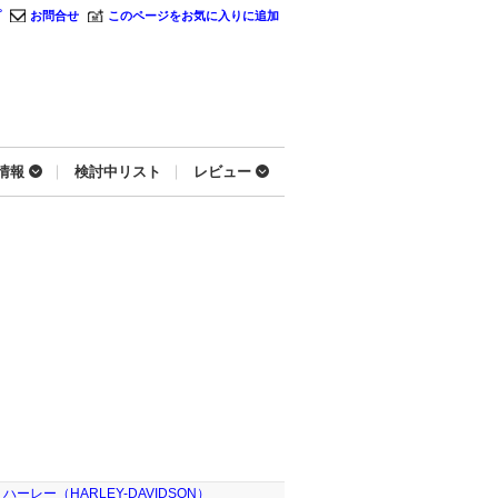
プ
お問合せ
このページをお気に入りに追加
情報
検討中リスト
レビュー
ハーレー（HARLEY-DAVIDSON）