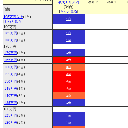
平成31年未満
令和1年
令和2年
(34台)
価格
[
もっと見る
]
195万円以上
(1台)
1台
[
もっと見る
]
190万円
185万円
(1台)
1台
180万円
(1台)
1台
175万円
170万円
(1台)
1台
165万円
(4台)
4台
160万円
(3台)
3台
155万円
(4台)
4台
150万円
(4台)
4台
145万円
(4台)
4台
140万円
(2台)
2台
135万円
(1台)
1台
130万円
125万円
(1台)
1台
120万円
(1台)
1台