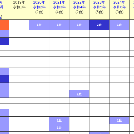
満
2019年
2020年
2021年
2022年
2023年
2024年
未満
令和1年
令和2年
令和3年
令和4年
令和5年
令和6年
(2台)
(4台)
(2台)
(5台)
(3台)
る
]
1台
1台
1台
2台
1台
1台
1台
1台
1台