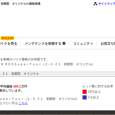
 初期型 オリジナルの価格相場
サイトマッ
バイクを売る
メンテナンスを依頼する
コミュニティ
お役立ち
れている車種のバイク価格の分布図です。
ワサキ ９００ＳｕｐｅｒＦｏｕｒ（Ｚ－I）Ｚ１ 初期型 オリジナル)
）Ｚ１ 初期型 オリジナル
ヒット数に対する比率
平均価格
489.1
万円
表示しています。
10％以上
1％以上
ｕｐｅｒＦｏｕｒ（Ｚ－I）Ｚ１ 初期型 オリジナルの
なりたい方は
こちら
令和 令和 令和 令和 令和