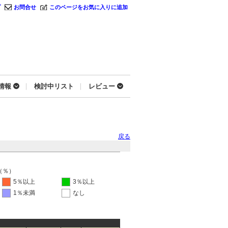
プ
お問合せ
このページをお気に入りに追加
情報
検討中リスト
レビュー
戻る
（％）
5％以上
3％以上
1％未満
なし