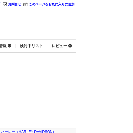
プ
お問合せ
このページをお気に入りに追加
情報
検討中リスト
レビュー
ハーレー（HARLEY-DAVIDSON）