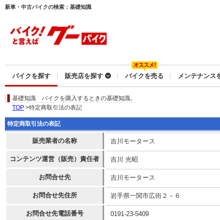
新車・中古バイクの検索：基礎知識
バイクを探す
販売店を探す
バイクを売る
メンテナンス
基礎知識
バイクを購入するときの基礎知識。
TOP
>特定商取引法の表記
特定商取引法の表記
販売業者の名称
吉川モータース
コンテンツ運営（販売）責任者
吉川 光昭
お問合せ先
吉川モータース
お問合せ先住所
岩手県一関市広街２－６
お問合せ先電話番号
0191-23-5409