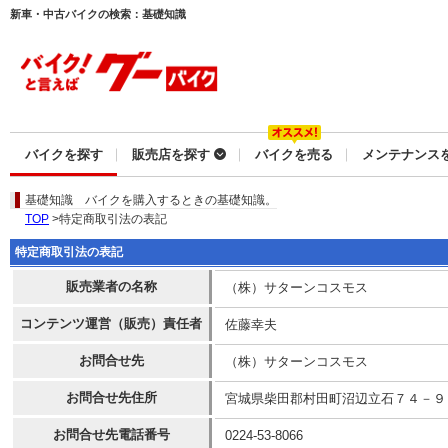
新車・中古バイクの検索：基礎知識
バイクを探す
販売店を探す
バイクを売る
メンテナンス
基礎知識
バイクを購入するときの基礎知識。
TOP
>特定商取引法の表記
特定商取引法の表記
販売業者の名称
（株）サターンコスモス
コンテンツ運営（販売）責任者
佐藤幸夫
お問合せ先
（株）サターンコスモス
お問合せ先住所
宮城県柴田郡村田町沼辺立石７４－９
お問合せ先電話番号
0224-53-8066