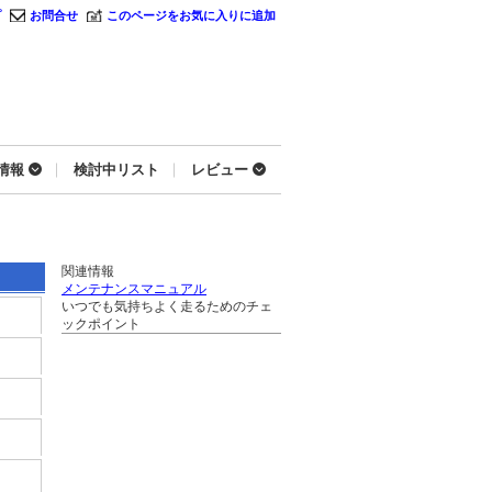
プ
お問合せ
このページをお気に入りに追加
情報
検討中リスト
レビュー
関連情報
メンテナンスマニュアル
いつでも気持ちよく走るためのチェ
ックポイント