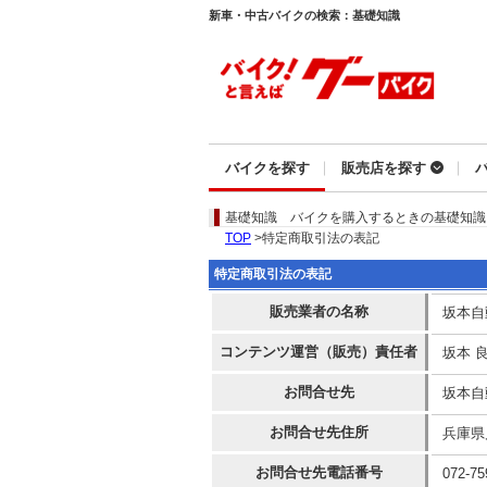
新車・中古バイクの検索：基礎知識
バイクを探す
販売店を探す
基礎知識
バイクを購入するときの基礎知識
TOP
>特定商取引法の表記
特定商取引法の表記
販売業者の名称
坂本自
コンテンツ運営（販売）責任者
坂本 
お問合せ先
坂本自
お問合せ先住所
兵庫県
お問合せ先電話番号
072-75