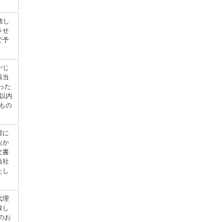
致し
させ
で予
かじ
該当
った
以内
もの
際に
おか
文書
当社
たし
代理
致し
のお