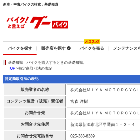
新車・中古バイクの検索：基礎知識
バイクを探す
販売店を探す
バイクを売る
メンテナンス
基礎知識
バイクを購入するときの基礎知識。
TOP
>特定商取引法の表記
特定商取引法の表記
販売業者の名称
株式会社ＭＩＹＡ ＭＯＴＯＲＣＹＣ
コンテンツ運営（販売）責任者
宮森 洋樹
お問合せ先
株式会社ＭＩＹＡ ＭＯＴＯＲＣＹＣ
お問合せ先住所
新潟県新潟市北区早通南１－３－４
お問合せ先電話番号
025-383-8389