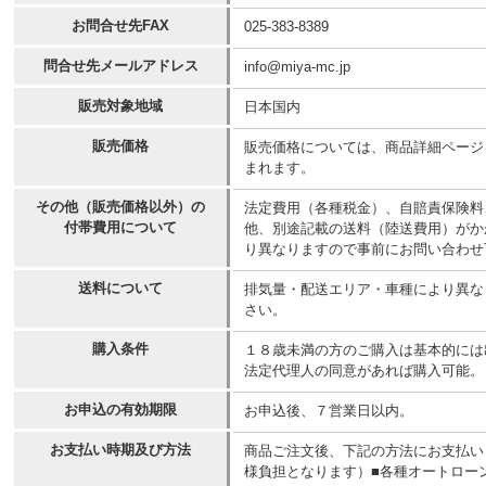
お問合せ先FAX
025-383-8389
問合せ先メールアドレス
info@miya-mc.jp
販売対象地域
日本国内
販売価格
販売価格については、商品詳細ページ
まれます。
その他（販売価格以外）の
法定費用（各種税金）、自賠責保険料
付帯費用について
他、別途記載の送料（陸送費用）がか
り異なりますので事前にお問い合わせ
送料について
排気量・配送エリア・車種により異な
さい。
購入条件
１８歳未満の方のご購入は基本的には
法定代理人の同意があれば購入可能。
お申込の有効期限
お申込後、７営業日以内。
お支払い時期及び方法
商品ご注文後、下記の方法にお支払い
様負担となります）■各種オートロー