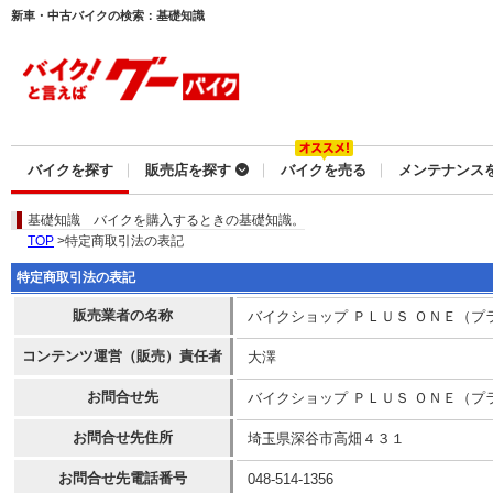
新車・中古バイクの検索：基礎知識
バイクを探す
販売店を探す
バイクを売る
メンテナンス
基礎知識
バイクを購入するときの基礎知識。
TOP
>特定商取引法の表記
特定商取引法の表記
販売業者の名称
バイクショップ ＰＬＵＳ ＯＮＥ（プ
コンテンツ運営（販売）責任者
大澤
お問合せ先
バイクショップ ＰＬＵＳ ＯＮＥ（プ
お問合せ先住所
埼玉県深谷市高畑４３１
お問合せ先電話番号
048-514-1356