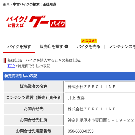
新車・中古バイクの検索：基礎知識
バイクを探す
販売店を探す
バイクを売る
メンテナンス
基礎知識
バイクを購入するときの基礎知識。
TOP
>特定商取引法の表記
特定商取引法の表記
販売業者の名称
株式会社ＺＥＲＯ ＬＩＮＥ
コンテンツ運営（販売）責任者
井上 五喜
お問合せ先
株式会社ＺＥＲＯ ＬＩＮＥ
お問合せ先住所
神奈川県厚木市妻田西１－１９－２２
お問合せ先電話番号
050-8883-0353