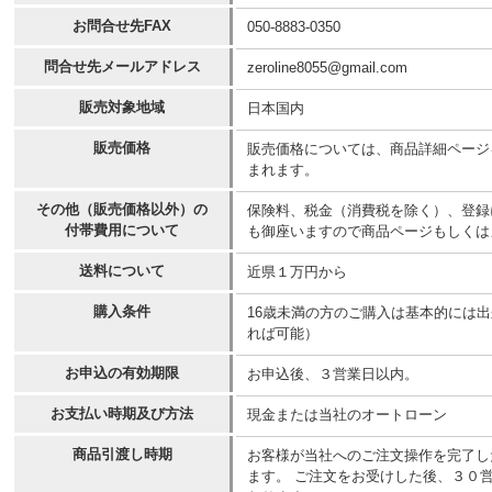
お問合せ先FAX
050-8883-0350
問合せ先メールアドレス
zeroline8055@gmail.com
販売対象地域
日本国内
販売価格
販売価格については、商品詳細ページ
まれます。
その他（販売価格以外）の
保険料、税金（消費税を除く）、登録
付帯費用について
も御座いますので商品ページもしくは
送料について
近県１万円から
購入条件
16歳未満の方のご購入は基本的には
れば可能）
お申込の有効期限
お申込後、３営業日以内。
お支払い時期及び方法
現金または当社のオートローン
商品引渡し時期
お客様が当社へのご注文操作を完了し
ます。 ご注文をお受けした後、３０