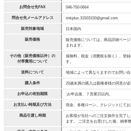
お問合せ先FAX
046-750-0664
問合せ先メールアドレス
rinkplus.31503150@gmail.com
販売対象地域
日本国内
販売価格
販売価格については、商品詳細ページ
まれます。
その他（販売価格以外）の
保険料、税金（消費税を除く）、登録
付帯費用について
す。
送料について
地域によって異なりますのでお問い合
購入条件
20歳未満の購入は親権者様の同意が
お申込の有効期限
:お申込後、７営業日以内。
お支払い時期及び方法
現金、各種ローン、クレジットにてお
商品引渡し時期
お客様が当社へのご注文操作を完了し
ます。 ご注文をお受けした後、納車