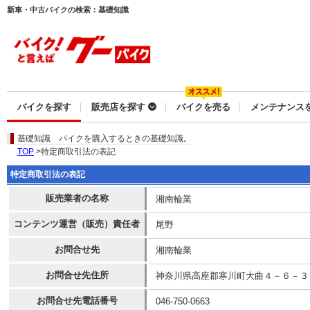
新車・中古バイクの検索：基礎知識
バイクを探す
販売店を探す
バイクを売る
メンテナンス
基礎知識
バイクを購入するときの基礎知識。
TOP
>特定商取引法の表記
特定商取引法の表記
販売業者の名称
湘南輪業
コンテンツ運営（販売）責任者
尾野
お問合せ先
湘南輪業
お問合せ先住所
神奈川県高座郡寒川町大曲４－６－３
お問合せ先電話番号
046-750-0663