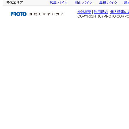
強化エリア
広島 バイク
岡山 バイク
島根 バイク
鳥
会社概要
|
利用規約
|
個人情報の
COPYRIGHT(C) PROTO CORPOR