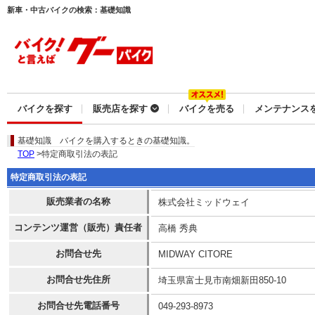
新車・中古バイクの検索：基礎知識
バイクを探す
販売店を探す
バイクを売る
メンテナンス
基礎知識
バイクを購入するときの基礎知識。
TOP
>特定商取引法の表記
特定商取引法の表記
販売業者の名称
株式会社ミッドウェイ
コンテンツ運営（販売）責任者
高橋 秀典
お問合せ先
MIDWAY CITORE
お問合せ先住所
埼玉県富士見市南畑新田850-10
お問合せ先電話番号
049-293-8973