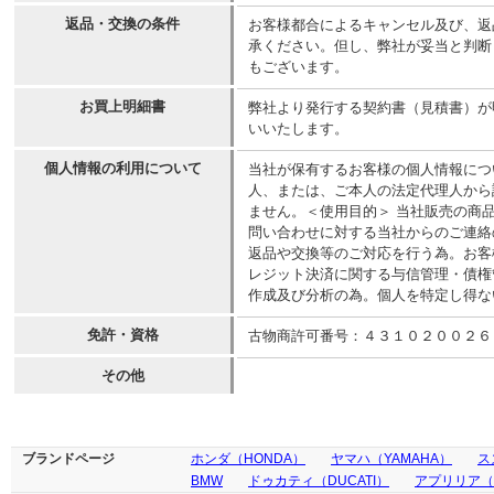
返品・交換の条件
お客様都合によるキャンセル及び、返
承ください。但し、弊社が妥当と判断
もございます。
お買上明細書
弊社より発行する契約書（見積書）が
いいたします。
個人情報の利用について
当社が保有するお客様の個人情報につ
人、または、ご本人の法定代理人から
ません。＜使用目的＞ 当社販売の商
問い合わせに対する当社からのご連絡
返品や交換等のご対応を行う為。お客
レジット決済に関する与信管理・債権
作成及び分析の為。個人を特定し得な
免許・資格
古物商許可番号：４３１０２００２６
その他
ブランドページ
ホンダ（HONDA）
ヤマハ（YAMAHA）
ス
BMW
ドゥカティ（DUCATI）
アプリリア（ap