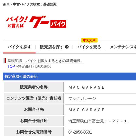
新車・中古バイクの検索：基礎知識
バイクを探す
販売店を探す
バイクを売る
メンテナンス
基礎知識
バイクを購入するときの基礎知識。
TOP
>特定商取引法の表記
特定商取引法の表記
販売業者の名称
ＭＡＣ ＧＡＲＡＧＥ
コンテンツ運営（販売）責任者
マックガレージ
お問合せ先
ＭＡＣ ＧＡＲＡＧＥ
お問合せ先住所
埼玉県狭山市富士見１－２７－１
お問合せ先電話番号
04-2958-0581