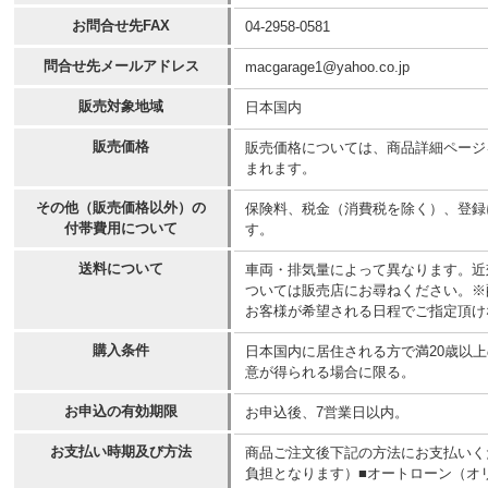
お問合せ先FAX
04-2958-0581
問合せ先メールアドレス
macgarage1@yahoo.co.jp
販売対象地域
日本国内
販売価格
販売価格については、商品詳細ページ
まれます。
その他（販売価格以外）の
保険料、税金（消費税を除く）、登録
付帯費用について
す。
送料について
車両・排気量によって異なります。近郊
ついては販売店にお尋ねください。※
お客様が希望される日程でご指定頂け
購入条件
日本国内に居住される方で満20歳以
意が得られる場合に限る。
お申込の有効期限
お申込後、7営業日以内。
お支払い時期及び方法
商品ご注文後下記の方法にお支払いく
負担となります）■オートローン（オ