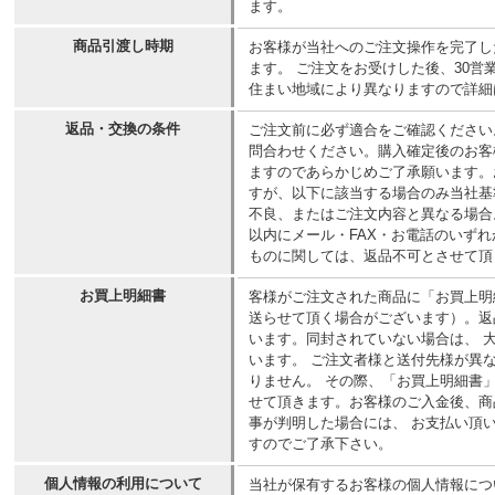
ます。
商品引渡し時期
お客様が当社へのご注文操作を完了し
ます。 ご注文をお受けした後、30
住まい地域により異なりますので詳細
返品・交換の条件
ご注文前に必ず適合をご確認ください
問合わせください。購入確定後のお客
ますのであらかじめご了承願います。
すが、以下に該当する場合のみ当社基
不良、またはご注文内容と異なる場合
以内にメール・FAX・お電話のいず
ものに関しては、返品不可とさせて頂
お買上明細書
客様がご注文された商品に「お買上明
送らせて頂く場合がございます）。返
います。同封されていない場合は、 
います。 ご注文者様と送付先様が異
りません。 その際、「お買上明細書
せて頂きます。お客様のご入金後、商
事が判明した場合には、 お支払い頂
すのでご了承下さい。
個人情報の利用について
当社が保有するお客様の個人情報につ