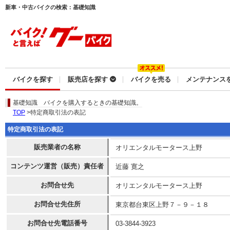
新車・中古バイクの検索：基礎知識
バイクを探す
販売店を探す
バイクを売る
メンテナンス
基礎知識
バイクを購入するときの基礎知識。
TOP
>特定商取引法の表記
特定商取引法の表記
販売業者の名称
オリエンタルモータース上野
コンテンツ運営（販売）責任者
近藤 寛之
お問合せ先
オリエンタルモータース上野
お問合せ先住所
東京都台東区上野７－９－１８
お問合せ先電話番号
03-3844-3923