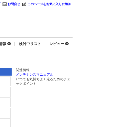
プ
お問合せ
このページをお気に入りに追加
情報
検討中リスト
レビュー
関連情報
メンテナンスマニュアル
いつでも気持ちよく走るためのチェ
ックポイント