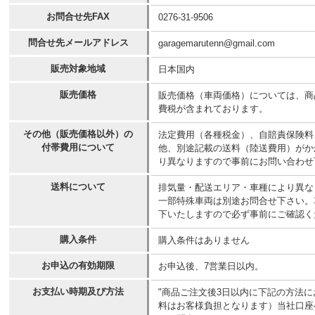
お問合せ先FAX
0276-31-9506
問合せ先メールアドレス
garagemarutenn@gmail.com
販売対象地域
日本国内
販売価格
販売価格（車両価格）については、商
費税が含まれております。
その他（販売価格以外）の
法定費用（各種税金）、自賠責保険料
付帯費用について
他、別途記載の送料（陸送費用）がか
り異なりますので事前にお問い合わせ
送料について
排気量・配送エリア・車種により異なりま
一部特殊車両は別途お問合せ下さい。
下いたしますので必ず事前にご確認く
購入条件
購入条件はありません
お申込の有効期限
お申込後、7営業日以内。
お支払い時期及び方法
"商品ご注文後3日以内に下記の方法
料はお客様負担となります）当社口座