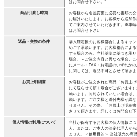
はお問合せ下さい。"
商品引渡し時期
お客様から名義変更に必要な書類の交
お届けいたします。お客様から追加作
てご案内させていただきます。※車輌
はお問合せ下さい
返品・交換の条件
購入確定後のお客様都合によるキャン
めご了承願います。お客様都合による
する場合のみ、当社基準に基づき承り
場合。－ご注文内容と異なる場合。こ
にメール・FAX・お電話のいずれか
に関しては、返品不可とさせて頂きま
お買上明細書
お客様がご注文された商品「お買上げ
にて送らせて頂く場合がございます）
願います。同封されていない場合は、
願います。ご注文様と送付先様が異な
りません。その際、「お買上げ明細書
させて頂きます。詳しくはお問合せ下
個人情報の利用について
当社が保有するお客様の個人情報につ
人、または、ご本人の法定代理人から
ません。＜使用目的＞ 当社販売の商