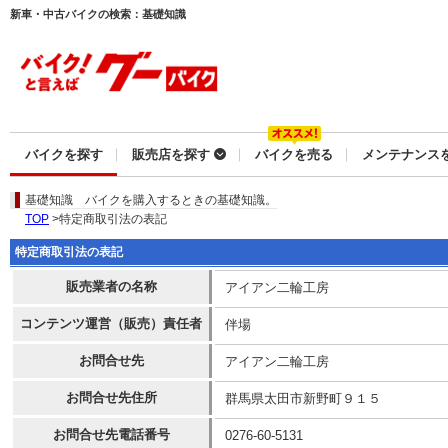
新車・中古バイクの検索：基礎知識
バイクを探す
販売店を探す
バイクを売る
メンテナンス
基礎知識
バイクを購入するときの基礎知識。
TOP
>特定商取引法の表記
特定商取引法の表記
販売業者の名称
アイアン二輪工房
コンテンツ運営（販売）責任者
伴場
お問合せ先
アイアン二輪工房
お問合せ先住所
群馬県太田市新野町９１５
お問合せ先電話番号
0276-60-5131