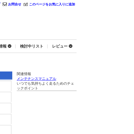
プ
お問合せ
このページをお気に入りに追加
情報
検討中リスト
レビュー
関連情報
メンテナンスマニュアル
いつでも気持ちよく走るためのチェ
ックポイント