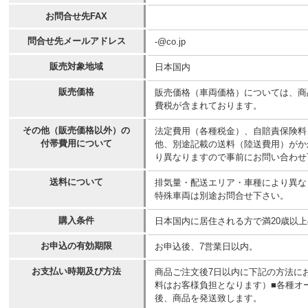
お問合せ先FAX
問合せ先メールアドレス
-@co.jp
販売対象地域
日本国内
販売価格
販売価格（車両価格）については、商
費税が含まれております。
その他（販売価格以外）の
法定費用（各種税金）、自賠責保険料
付帯費用について
他、別途記載の送料（陸送費用）がか
り異なりますので事前にお問い合わせ
送料について
排気量・配送エリア・車種により異なりま
特殊車両は別途お問合せ下さい。
購入条件
日本国内に居住される方で満20歳以
お申込の有効期限
お申込後、7営業日以内。
お支払い時期及び方法
商品ご注文後7日以内に下記の方法に
料はお客様負担となります）■各種オ
後、商品を発送致します。