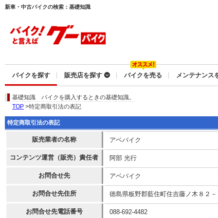
新車・中古バイクの検索：基礎知識
バイクを探す
販売店を探す
バイクを売る
メンテナンス
基礎知識
バイクを購入するときの基礎知識。
TOP
>特定商取引法の表記
特定商取引法の表記
販売業者の名称
アベバイク
コンテンツ運営（販売）責任者
阿部 光行
お問合せ先
アベバイク
お問合せ先住所
徳島県板野郡藍住町住吉藤ノ木８２－
お問合せ先電話番号
088-692-4482