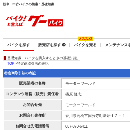
新車・中古バイクの検索：基礎知識
バイクを探す
販売店を探す
バイクを売る
メンテナンス
基礎知識
バイクを購入するときの基礎知識。
TOP
>特定商取引法の表記
特定商取引法の表記
販売業者の名称
モーターワールド
コンテンツ運営（販売）責任者
篠原 隆志
お問合せ先
モーターワールド
お問合せ先住所
香川県高松市国分寺町新居１２－１
お問合せ先電話番号
087-870-6411