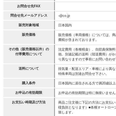
お問合せ先FAX
問合せ先メールアドレス
-@co.jp
販売対象地域
日本国内
販売価格
販売価格（車両価格）については、商
費税が含まれております。
その他（販売価格以外）の
法定費用（各種税金）、自賠責保険料
付帯費用について
他、別途記載の送料（陸送費用）がか
り異なりますので事前にお問い合わせ
送料について
排気量・配送エリア・車種により異なりま
特殊車両は別途お問合せ下さい。
購入条件
日本国内に居住される方で満20歳以
お申込の有効期限
お申込の有効期限は特に御座いません
お支払い時期及び方法
商品ご注文後に下記の方法にお支払い
様負担となります）■各種オートロー
致します。