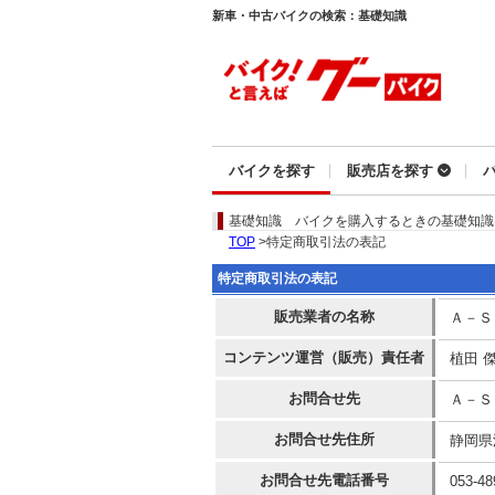
新車・中古バイクの検索：基礎知識
バイクを探す
販売店を探す
基礎知識
バイクを購入するときの基礎知識
TOP
>特定商取引法の表記
特定商取引法の表記
販売業者の名称
Ａ－Ｓ
コンテンツ運営（販売）責任者
植田 
お問合せ先
Ａ－Ｓ
お問合せ先住所
静岡県
お問合せ先電話番号
053-48