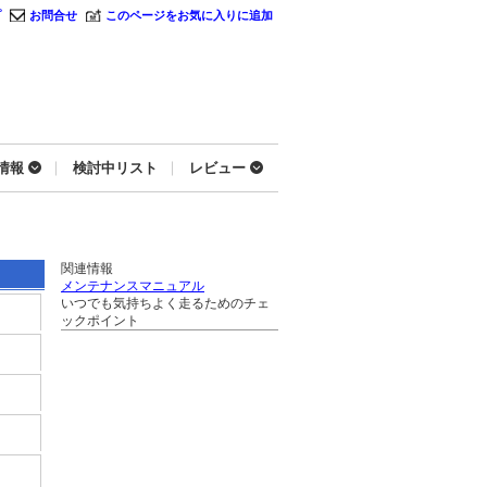
プ
お問合せ
このページをお気に入りに追加
情報
検討中リスト
レビュー
関連情報
メンテナンスマニュアル
いつでも気持ちよく走るためのチェ
ックポイント