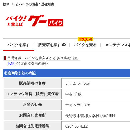
新車・中古バイクの検索：基礎知識
バイクを探す
販売店を探す
バイクを売る
メンテナンス
基礎知識
バイクを購入するときの基礎知識。
TOP
>特定商取引法の表記
特定商取引法の表記
販売業者の名称
ナカムラmotor
コンテンツ運営（販売）責任者
中村 千秋
お問合せ先
ナカムラmotor
お問合せ先住所
長野県木曽郡大桑村野尻1984
お問合せ先電話番号
0264-55-4112