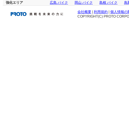
強化エリア
広島 バイク
岡山 バイク
島根 バイク
鳥
会社概要
|
利用規約
|
個人情報の
COPYRIGHT(C) PROTO CORPOR