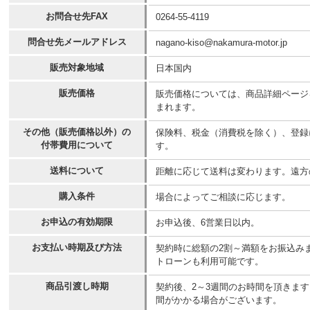
お問合せ先FAX
0264-55-4119
問合せ先メールアドレス
nagano-kiso@nakamura-motor.jp
販売対象地域
日本国内
販売価格
販売価格については、商品詳細ページ
まれます。
その他（販売価格以外）の
保険料、税金（消費税を除く）、登録
付帯費用について
す。
送料について
距離に応じて送料は変わります。遠方
購入条件
場合によってご相談に応じます。
お申込の有効期限
お申込後、6営業日以内。
お支払い時期及び方法
契約時に総額の2割～満額をお振込み
トローンも利用可能です。
商品引渡し時期
契約後、2～3週間のお時間を頂きま
間がかかる場合がございます。