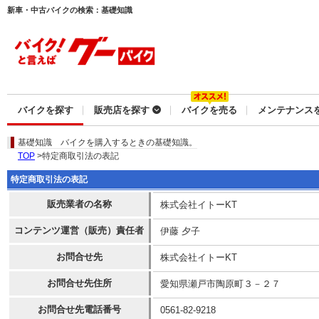
新車・中古バイクの検索：基礎知識
バイクを探す
販売店を探す
バイクを売る
メンテナンス
基礎知識
バイクを購入するときの基礎知識。
TOP
>特定商取引法の表記
特定商取引法の表記
販売業者の名称
株式会社イトーKT
コンテンツ運営（販売）責任者
伊藤 夕子
お問合せ先
株式会社イトーKT
お問合せ先住所
愛知県瀬戸市陶原町３－２７
お問合せ先電話番号
0561-82-9218