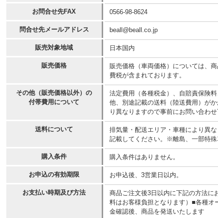
お問合せ先FAX
0566-98-8624
問合せ先メールアドレス
beall@beall.co.jp
販売対象地域
日本国内
販売価格
販売価格（車両価格）については、商
費税が含まれております。
その他（販売価格以外）の
法定費用（各種税金）、自賠責保険料
付帯費用について
他、別途記載の送料（陸送費用）がか
り異なりますので事前にお問い合わせ
送料について
排気量・配送エリア・車種により異なりま
記載してください。※離島、一部特殊
購入条件
購入条件はありません。
お申込の有効期限
お申込後、3営業日以内。
お支払い時期及び方法
商品ご注文後3日以内に下記の方法に
料はお客様負担となります）■各種オー
金確認後、商品を発送いたします