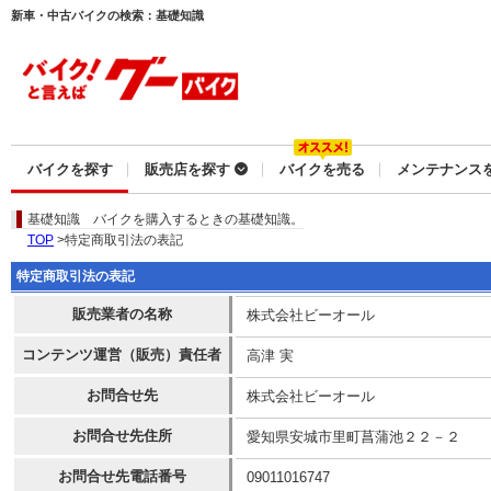
新車・中古バイクの検索：基礎知識
バイクを探す
販売店を探す
バイクを売る
メンテナンス
基礎知識
バイクを購入するときの基礎知識。
TOP
>特定商取引法の表記
特定商取引法の表記
販売業者の名称
株式会社ビーオール
コンテンツ運営（販売）責任者
高津 実
お問合せ先
株式会社ビーオール
お問合せ先住所
愛知県安城市里町菖蒲池２２－２
お問合せ先電話番号
09011016747