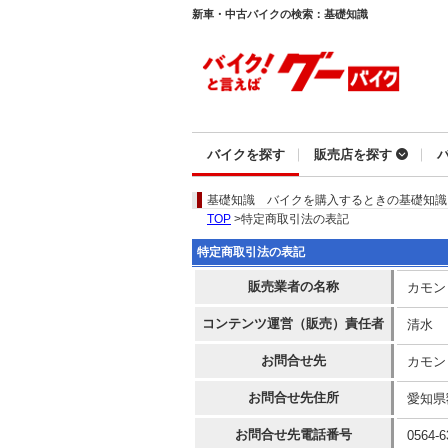
新車・中古バイクの検索：基礎知識
バイクを探す
販売店を探す
基礎知識
バイクを購入するときの基礎知識
TOP
>特定商取引法の表記
特定商取引法の表記
販売業者の名称
カモン
コンテンツ運営（販売）責任者
清水
お問合せ先
カモン
お問合せ先住所
愛知県
お問合せ先電話番号
0564-6