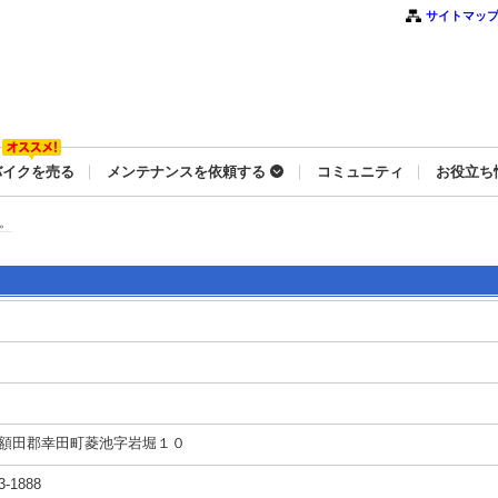
サイトマッ
バイクを売る
メンテナンスを依頼する
コミュニティ
お役立ち
。
額田郡幸田町菱池字岩堀１０
3-1888