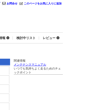
プ
お問合せ
このページをお気に入りに追加
情報
検討中リスト
レビュー
関連情報
メンテナンスマニュアル
いつでも気持ちよく走るためのチェ
ックポイント