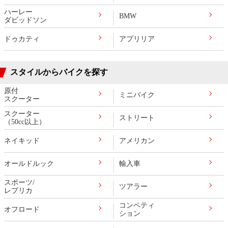
ハーレー
BMW
ダビッドソン
ドゥカティ
アプリリア
スタイルからバイクを探す
原付
ミニバイク
スクーター
スクーター
ストリート
（50cc以上）
ネイキッド
アメリカン
オールドルック
輸入車
スポーツ/
ツアラー
レプリカ
コンペティ
オフロード
ション