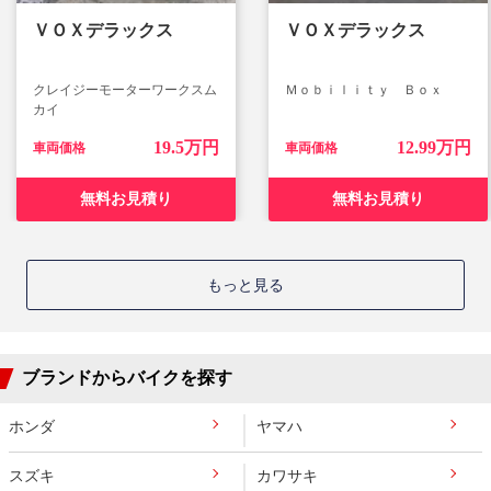
ＶＯＸデラックス
ＶＯＸデラックス
クレイジーモーターワークスム
Ｍｏｂｉｌｉｔｙ Ｂｏｘ
カイ
19.5万円
12.99万円
車両価格
車両価格
無料お見積り
無料お見積り
もっと見る
ブランドからバイクを探す
ホンダ
ヤマハ
スズキ
カワサキ