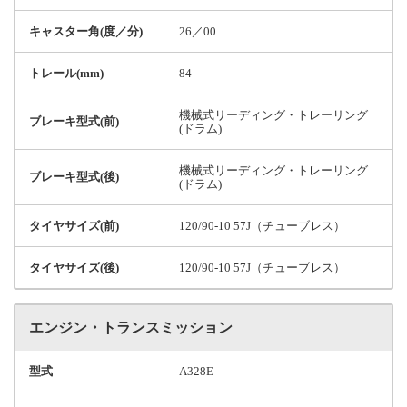
キャスター角(度／分)
26／00
トレール(mm)
84
機械式リーディング・トレーリング
ブレーキ型式(前)
(ドラム)
機械式リーディング・トレーリング
ブレーキ型式(後)
(ドラム)
タイヤサイズ(前)
120/90-10 57J（チューブレス）
タイヤサイズ(後)
120/90-10 57J（チューブレス）
エンジン・トランスミッション
型式
A328E