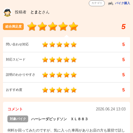
カテゴリ
バイク購入
投稿者
とまと
さん
5
総合満足度
5
問い合わせ対応
5
対応スピード
5
説明のわかりやすさ
5
おすすめ度
コメント
2026.06.24 13:03
対象バイク
ハーレーダビッドソン ＸＬ８８３
何軒か回ってみたのですが、気に入った車両がありお店の方も親切で話し