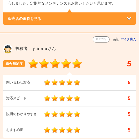
心しました。定期的なメンテナンスもお願いしたいと思います。
販売店の返答
を見る
カテゴリ
バイク購入
投稿者
ｙａｎａ
さん
5
総合満足度
5
問い合わせ対応
5
対応スピード
5
説明のわかりやすさ
5
おすすめ度