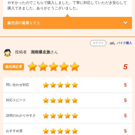
やすかったのでこちらで購入しました。丁寧に対応していただき安心して
購入できました。ありがとうございました。
販売店の返答
を見る
カテゴリ
バイク購入
投稿者
湘南爆走族
さん
5
総合満足度
5
問い合わせ対応
5
対応スピード
5
説明のわかりやすさ
5
おすすめ度