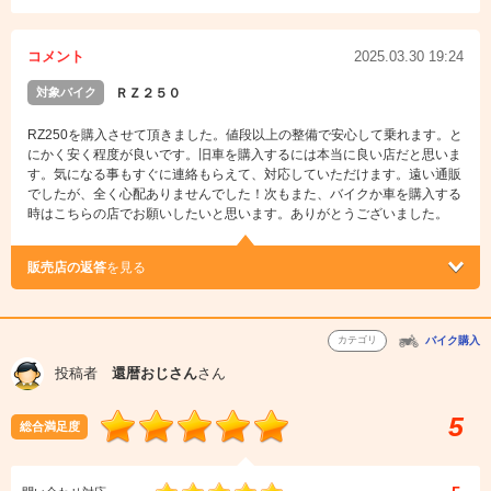
コメント
2025.03.30 19:24
対象バイク
ＲＺ２５０
RZ250を購入させて頂きました。値段以上の整備で安心して乗れます。と
にかく安く程度が良いです。旧車を購入するには本当に良い店だと思いま
す。気になる事もすぐに連絡もらえて、対応していただけます。遠い通販
でしたが、全く心配ありませんでした！次もまた、バイクか車を購入する
時はこちらの店でお願いしたいと思います。ありがとうございました。
販売店の返答
を見る
カテゴリ
バイク購入
投稿者
還暦おじさん
さん
5
総合満足度