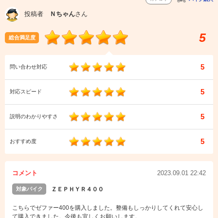
投稿者
Ｎちゃん
さん
5
総合満足度
5
問い合わせ対応
5
対応スピード
5
説明のわかりやすさ
5
おすすめ度
コメント
2023.09.01 22:42
対象バイク
ＺＥＰＨＹＲ４００
こちらでゼファー400を購入しました。整備もしっかりしてくれて安心し
て購入できました。今後も宜しくお願いします。