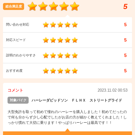
5
総合満足度
5
問い合わせ対応
5
対応スピード
5
説明のわかりやすさ
5
おすすめ度
コメント
2023.11.02 00:53
対象バイク
ハーレーダビッドソン ＦＬＨＸ ストリートグライド
大型免許を取って初めて憧れのハーレーを購入しました！初めてだったの
で何も分からず少し心配でしたがお店の方が細かく教えてくれました！し
っかり慣れて大切に乗ります！やっぱりハーレーは最高です！！