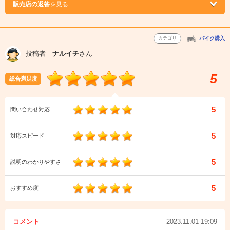
販売店の返答
を見る
カテゴリ
バイク購入
投稿者
ナルイチ
さん
5
総合満足度
5
問い合わせ対応
5
対応スピード
5
説明のわかりやすさ
5
おすすめ度
コメント
2023.11.01 19:09