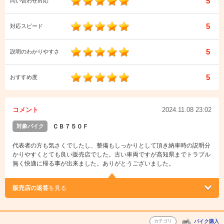
5
問い合わせ対応
5
対応スピード
5
説明のわかりやすさ
5
おすすめ度
コメント
2024.11.08 23:02
対象バイク
ＣＢ７５０Ｆ
代表者の方も気さくでしたし、整備もしっかりとして頂き納車時の説明分
かりやすくとても良い販売店でした。古い車両ですが高知県までトラブル
無く快適に帰る事が出来ました。ありがとうございました。
販売店の返答
を見る
カテゴリ
バイク購入