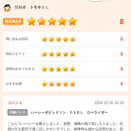
投稿者
トモキ
さん
5
総合満足度
5
問い合わせ対応
5
対応スピード
5
説明のわかりやすさ
5
おすすめ度
コメント
2024.10.26 16:24
対象バイク
ハーレーダビッドソン ＦＸＤＬ ローライダー
こちらでハーレーを購入しました。状態、価格の面で気に入りました。店
員の方も親切で凄く話しやすい方でした。納車時も細かな説明があり、安