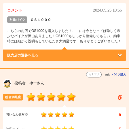
コメント
2024.05.25 10:56
対象バイク
ＧＳ１０００
こちらのお店でGS1000を購入しました！ここには今となっては珍しく希
少なバイクが沢山ありました！GS1000もしっかり整備してもらい、納車
時には細かく説明もしていただき大満足です！ありがとうございました！
販売店の返答
を見る
カテゴリ
バイク購入
投稿者
ゆー
さん
5
総合満足度
5
問い合わせ対応