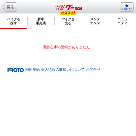
バイクを
新車
バイクを
メンテ
コミュ
探す
販売店
売る
ナンス
ニティ
店舗在庫の登録がありません。
利用規約
個人情報の取扱いについて
お問合せ