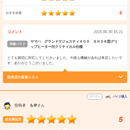
5
おすすめ度
コメント
2015.06.30 16:21
ヤマハ グランドマジェスティ４００ ＳＨ０６型グリ
対象バイク
ップヒーター付クリティカル仕様
とても親切に対応してくださいました。今後も機械があれば来店したいで
す。ありがとうございました。
販売店の返答
を見る
カテゴリ
バイク購入
投稿者
も＠
さん
5
総合満足度