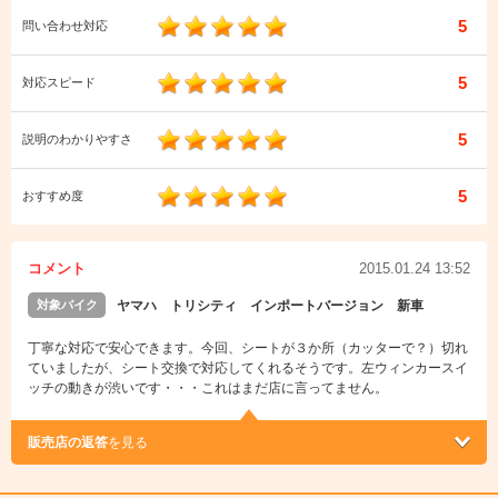
5
問い合わせ対応
5
対応スピード
5
説明のわかりやすさ
5
おすすめ度
コメント
2015.01.24 13:52
対象バイク
ヤマハ トリシティ インポートバージョン 新車
丁寧な対応で安心できます。今回、シートが３か所（カッターで？）切れ
ていましたが、シート交換で対応してくれるそうです。左ウィンカースイ
ッチの動きが渋いです・・・これはまだ店に言ってません。
販売店の返答
を見る