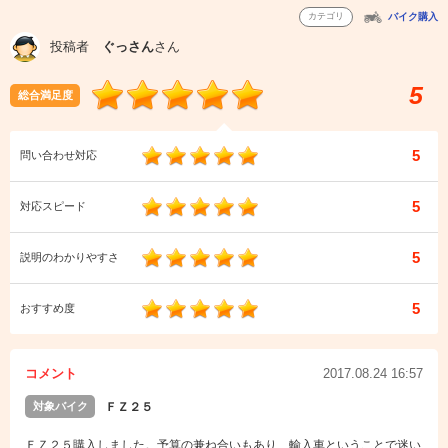
カテゴリ
バイク購入
投稿者
ぐっさん
さん
5
総合満足度
5
問い合わせ対応
5
対応スピード
5
説明のわかりやすさ
5
おすすめ度
コメント
2017.08.24 16:57
対象バイク
ＦＺ２５
ＦＺ２５購入しました。予算の兼ね合いもあり、輸入車ということで迷い