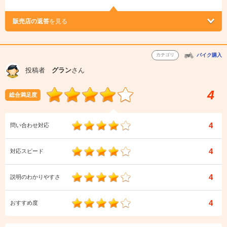
販売店の返答
を見る
カテゴリ
バイク購入
投稿者
グラン
さん
4
総合満足度
4
問い合わせ対応
4
対応スピード
4
説明のわかりやすさ
4
おすすめ度