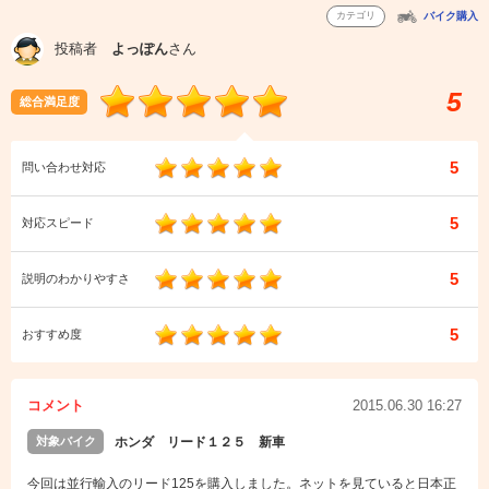
カテゴリ
バイク購入
投稿者
よっぽん
さん
5
総合満足度
5
問い合わせ対応
5
対応スピード
5
説明のわかりやすさ
5
おすすめ度
コメント
2015.06.30 16:27
対象バイク
ホンダ リード１２５ 新車
今回は並行輸入のリード125を購入しました。ネットを見ていると日本正