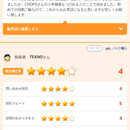
ましたが、CHOPSさんの１年補償もつけれるとのことで決めました。初
めての自動二輪なので、これからもお世話になると思いますが宜しくお願
い致します。
販売店の返答
を見る
カテゴリ
バイク購入
投稿者
TEKNO
さん
4
総合満足度
4
問い合わせ対応
5
対応スピード
4
説明のわかりやすさ