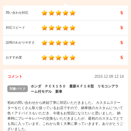
5
問い合わせ対応
5
対応スピード
5
説明のわかりやすさ
5
おすすめ度
コメント
2015.12.09 12:14
ホンダ ＰＣＸ１５０ 最新ＫＦ１８型 リモコンアラ
対象バイク
ーム付モデル 新車
初めの問い合わせから終始丁寧に対応いただきました。 カスタムスクー
ターをたくさん取り扱っているお店ですので、納車後のカスタムについて
色々アドバイスもいただき、今後もお世話になりたいと思いました。 納
車時にブレーキレバーの交換もいただきましたが、最初のカスタムでとて
も気に入っています。これから長く大事に乗っていきます。ありがとうご
ざいました。