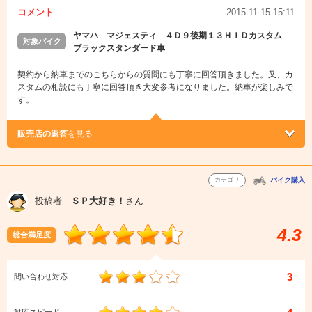
コメント
2015.11.15 15:11
ヤマハ マジェスティ ４Ｄ９後期１３ＨＩＤカスタム
対象バイク
ブラックスタンダード車
契約から納車までのこちらからの質問にも丁寧に回答頂きました。又、カ
スタムの相談にも丁寧に回答頂き大変参考になりました。納車が楽しみで
す。
販売店の返答
を見る
カテゴリ
バイク購入
投稿者
ＳＰ大好き！
さん
4.3
総合満足度
3
問い合わせ対応