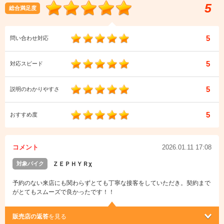
5
総合満足度
5
問い合わせ対応
5
対応スピード
5
説明のわかりやすさ
5
おすすめ度
コメント
2026.01.11 17:08
対象バイク
ＺＥＰＨＹＲχ
予約のない来店にも関わらずとても丁寧な接客をしていただき。契約まで
がとてもスムーズで良かったです！！
販売店の返答
を見る