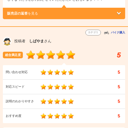
販売店の返答
を見る
カテゴリ
バイク購入
投稿者
しばやま
さん
5
総合満足度
5
問い合わせ対応
5
対応スピード
5
説明のわかりやすさ
5
おすすめ度