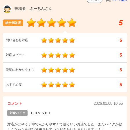
投稿者
ぶーちん
さん
5
総合満足度
5
問い合わせ対応
5
対応スピード
5
説明のわかりやすさ
5
おすすめ度
コメント
2026.01.08 10:55
対象バイク
ＣＢ２５０Ｔ
対応がはやく丁寧でんかりやすくて凄くいいお店でした！またバイクが欲
しくなったらぜひ利用させていただきたいとおもいます！！！