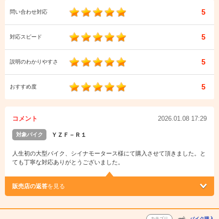
5
問い合わせ対応
5
対応スピード
5
説明のわかりやすさ
5
おすすめ度
コメント
2026.01.08 17:29
対象バイク
ＹＺＦ－Ｒ１
人生初の大型バイク、シイナモータース様にて購入させて頂きました。と
ても丁寧な対応ありがとうございました。
販売店の返答
を見る
カテゴリ
バイク購入