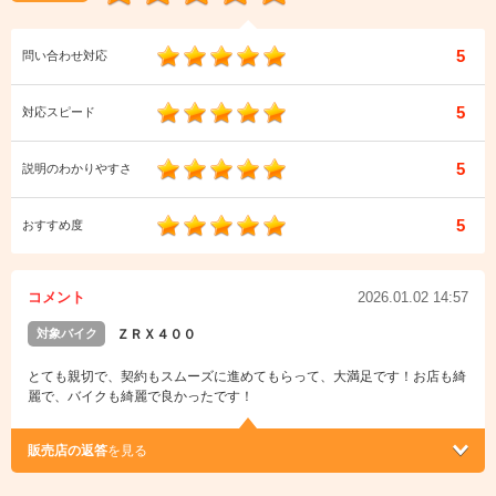
5
問い合わせ対応
5
対応スピード
5
説明のわかりやすさ
5
おすすめ度
コメント
2026.01.02 14:57
対象バイク
ＺＲＸ４００
とても親切で、契約もスムーズに進めてもらって、大満足です！お店も綺
麗で、バイクも綺麗で良かったです！
販売店の返答
を見る