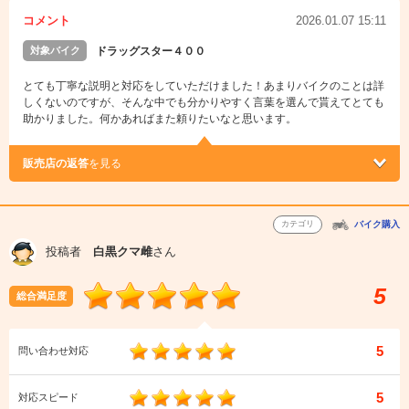
コメント
2026.01.07 15:11
対象バイク
ドラッグスター４００
とても丁寧な説明と対応をしていただけました！あまりバイクのことは詳
しくないのですが、そんな中でも分かりやすく言葉を選んで貰えてとても
助かりました。何かあればまた頼りたいなと思います。
販売店の返答
を見る
カテゴリ
バイク購入
投稿者
白黒クマ雌
さん
5
総合満足度
5
問い合わせ対応
5
対応スピード