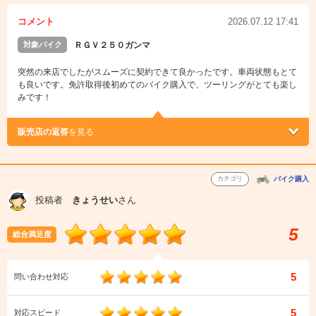
コメント
2026.07.12 17:41
対象バイク
ＲＧＶ２５０ガンマ
突然の来店でしたがスムーズに契約できて良かったです。車両状態もとて
も良いです。免許取得後初めてのバイク購入で、ツーリングがとても楽し
みです！
販売店の返答
を見る
カテゴリ
バイク購入
投稿者
きょうせい
さん
5
総合満足度
5
問い合わせ対応
5
対応スピード