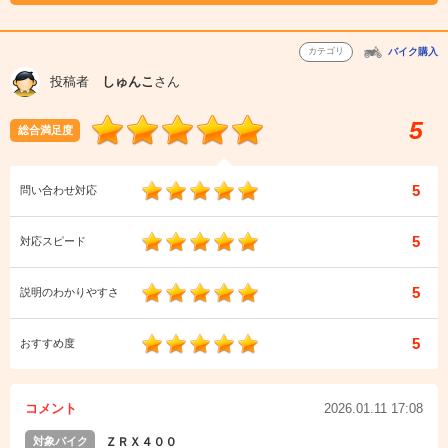
カテゴリ
バイク購入
投稿者
しゅんこ
さん
5
総合満足度
5
問い合わせ対応
5
対応スピード
5
説明のわかりやすさ
5
おすすめ度
コメント
2026.01.11 17:08
対象バイク
ＺＲＸ４００