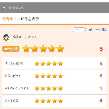
条件絞込み
30件中
1～10件
を表示
カテゴリ
バイク購入
投稿者
こと
さん
5
総合満足度
5
問い合わせ対応
5
対応スピード
5
説明のわかりやすさ
5
おすすめ度