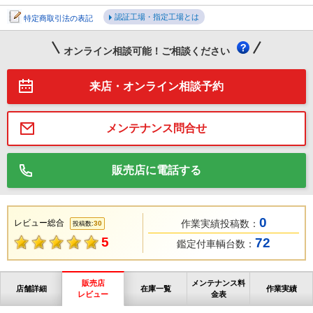
認証工場・指定工場とは
特定商取引法の表記
オンライン相談可能！ご相談ください
来店・オンライン相談予約
メンテナンス問合せ
販売店に電話する
0
レビュー総合
作業実績投稿数：
30
投稿数:
5
72
鑑定付車輌台数：
販売店
メンテナンス料
店舗詳細
在庫一覧
作業実績
レビュー
金表