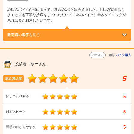
絶版のバイクが沢山あって、運命の1台と出会えました。お店の雰囲気も
よくとても丁寧な接客をしていただいて、次のバイクに乗るタイミングが
あればまた利用したいです。
販売店の返答
を見る
カテゴリ
バイク購入
投稿者
ゆー
さん
5
総合満足度
5
問い合わせ対応
5
対応スピード
5
説明のわかりやすさ