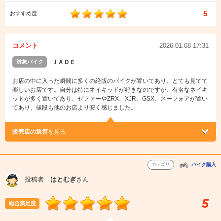
5
おすすめ度
コメント
2026.01.08 17:31
対象バイク
ＪＡＤＥ
お店の中に入った瞬間に多くの絶版のバイクが置いてあり、とても見てて
楽しいお店です。自分は特にネイキッドが好きなのですが、有名なネイキ
ッドが多く置いてあり、ゼファーやZRX、XJR、GSX、スーフォアが置い
てあり、値段も他のお店より安く感じました。
販売店の返答
を見る
カテゴリ
バイク購入
投稿者
はとむぎ
さん
5
総合満足度