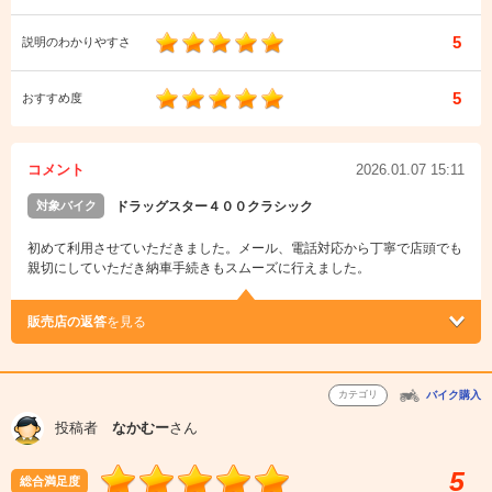
5
説明のわかりやすさ
5
おすすめ度
コメント
2026.01.07 15:11
対象バイク
ドラッグスター４００クラシック
初めて利用させていただきました。メール、電話対応から丁寧で店頭でも
親切にしていただき納車手続きもスムーズに行えました。
販売店の返答
を見る
カテゴリ
バイク購入
投稿者
なかむー
さん
5
総合満足度