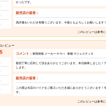
かったです。
5
販売店の返答：
5
高評価をいただき有難うございます。今後ともよろしくお願いします
5
このレビューは参考に
のレビュー
5
コメント：
車両情報 メーカー:
ヤマハ
車種:
マジェスティＳ
5
親切丁寧に応対して頂きありがとうございます。本日納車しました！
します。
5
販売店の返答：
5
この度は当店のバイクをご購入いただき誠にありがとうございます！
5
す。
このレビューは参考に