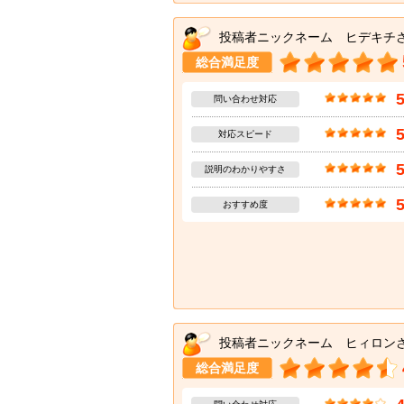
投稿者ニックネーム ヒデキチ
総合満足度
問い合わせ対応
対応スピード
説明のわかりやすさ
おすすめ度
投稿者ニックネーム ヒィロン
総合満足度