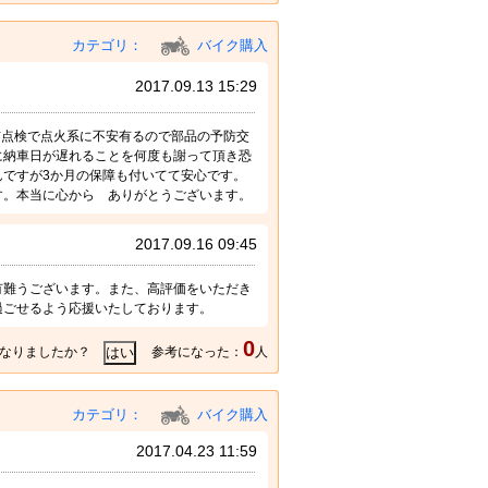
カテゴリ：
バイク購入
2017.09.13 15:29
前点検で点火系に不安有るので部品の予防交
に納車日が遅れることを何度も謝って頂き恐
ですが3か月の保障も付いてて安心です。
す。本当に心から ありがとうございます。
2017.09.16 09:45
有難うございます。また、高評価をいただき
過ごせるよう応援いたしております。
0
なりましたか？
参考になった：
人
カテゴリ：
バイク購入
2017.04.23 11:59