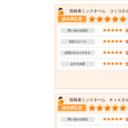
投稿者ニックネーム コッコさ
総合満足度
問い合わせ対応
対応スピード
説明のわかりやすさ
おすすめ度
投稿者ニックネーム Ｋｚｋさ
総合満足度
問い合わせ対応