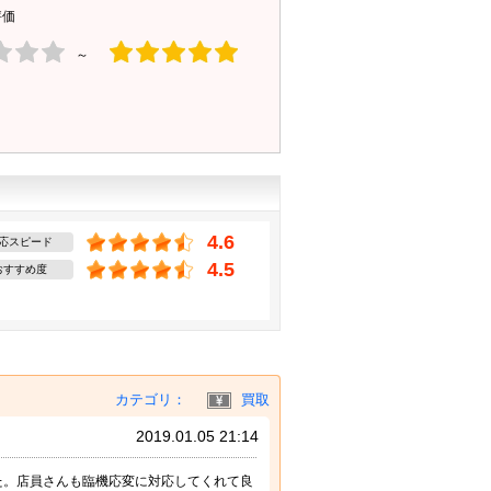
評価
～
4.6
応スピード
4.5
おすすめ度
カテゴリ：
買取
2019.01.05 21:14
た。店員さんも臨機応変に対応してくれて良