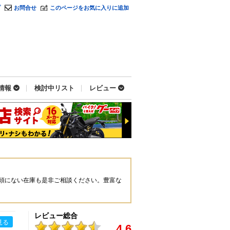
プ
お問合せ
このページをお気に入りに追加
情報
検討中リスト
レビュー
頭にない在庫も是非ご相談ください。豊富な
レビュー総合
見る
4.6