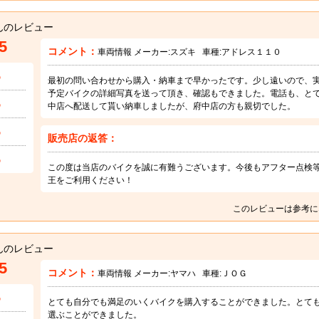
んのレビュー
5
コメント：
車両情報 メーカー:
スズキ
車種:
アドレス１１０
5
最初の問い合わせから購入・納車まで早かったです。少し遠いので、
予定バイクの詳細写真を送って頂き、確認もできました。電話も、と
5
中店へ配送して貰い納車しましたが、府中店の方も親切でした。
5
販売店の返答：
5
この度は当店のバイクを誠に有難うございます。今後もアフター点検
王をご利用ください！
このレビューは参考に
んのレビュー
5
コメント：
車両情報 メーカー:
ヤマハ
車種:
ＪＯＧ
5
とても自分でも満足のいくバイクを購入することができました。とて
選ぶことができました。