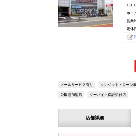
TEL 
ホー
営業
定休日
メールサービス有り
クレジット・ローン
公取協加盟店
グーバイク保証受付店
店舗詳細