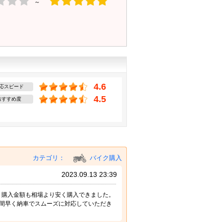
～
4.6
応スピード
4.5
おすすめ度
カテゴリ：
バイク購入
2023.09.13 23:39
。購入金額も相場より安く購入できました。
間早く納車でスムーズに対応していただき