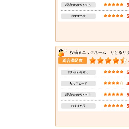
説明のわかりやすさ
おすすめ度
投稿者ニックネーム りとるリ
総合満足度
問い合わせ対応
対応スピード
説明のわかりやすさ
おすすめ度