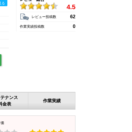
見る
4.5
62
レビュー投稿数
0
作業実績投稿数
ンテナンス
作業実績
料金表
評価