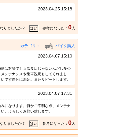
2023.04.25 15:18
0
なりましたか？
参考になった：
人
カテゴリ：
バイク購入
2023.04.07 15:10
売側は対等でしょ飲食店じゃないんだし多少
りメンテナンスや乗車説明もしてくれまし
ないです自分は満足。またリピートします。
2023.04.07 17:31
励みになります。何かご不明な点、メンテナ
さい。よろしくお願い致します。
0
なりましたか？
参考になった：
人