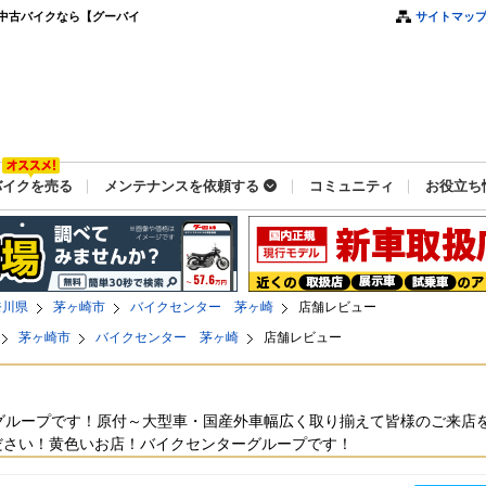
中古バイクなら【グーバイ
サイトマッ
バイクを売る
メンテナンスを依頼する
コミュニティ
お役立ち
奈川県
茅ヶ崎市
バイクセンター 茅ヶ崎
店舗レビュー
茅ヶ崎市
バイクセンター 茅ヶ崎
店舗レビュー
グループです！原付～大型車・国産外車幅広く取り揃えて皆様のご来店
ださい！黄色いお店！バイクセンターグループです！