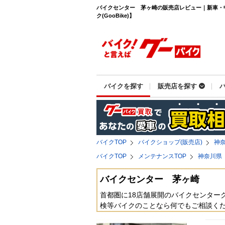
バイクセンター 茅ヶ崎の販売店レビュー｜新車・
ク(GooBike)】
バイクを探す
販売店を探す
バイクTOP
バイクショップ(販売店)
神
バイクTOP
メンテナンスTOP
神奈川県
バイクセンター 茅ヶ崎
首都圏に18店舗展開のバイクセンター
検等バイクのことなら何でもご相談く