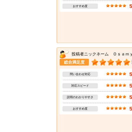
おすすめ度
投稿者ニックネーム Ｏｓａｍ
総合満足度
問い合わせ対応
対応スピード
説明のわかりやすさ
おすすめ度