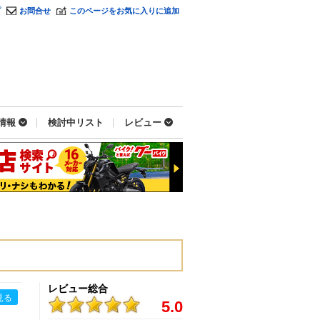
プ
お問合せ
このページをお気に入りに追加
情報
検討中リスト
レビュー
レビュー総合
見る
5.0