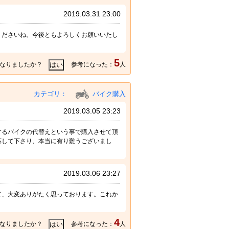
2019.03.31 23:00
くださいね。今後ともよろしくお願いいたし
5
なりましたか？
参考になった：
人
カテゴリ：
バイク購入
2019.03.05 23:23
するバイクの代替えという事で購入させて頂
応して下さり、本当に有り難うございまし
2019.03.06 23:27
て、大変ありがたく思っております。これか
4
なりましたか？
参考になった：
人