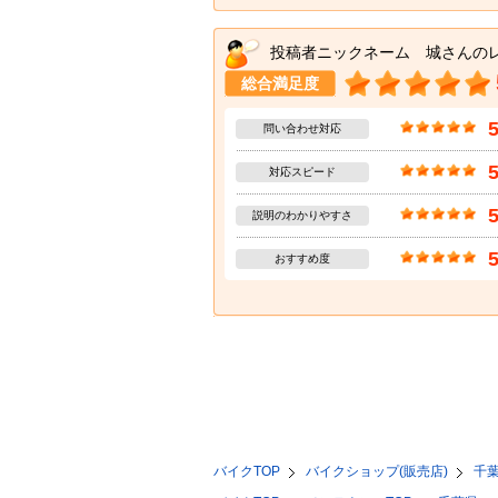
投稿者ニックネーム 城さんの
総合満足度
問い合わせ対応
対応スピード
説明のわかりやすさ
おすすめ度
バイクTOP
バイクショップ(販売店)
千