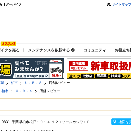
ら【グーバイク
サイトマッ
バイクを売る
メンテナンスを依頼する
コミュニティ
お役立ち
葉県
柏市
Ｕ．Ｂ．Ｓ
店舗レビュー
柏市
Ｕ．Ｂ．Ｓ
店舗レビュー
7-0831 千葉県柏市根戸１９１４-１２エソールカシワ１Ｆ
地図を