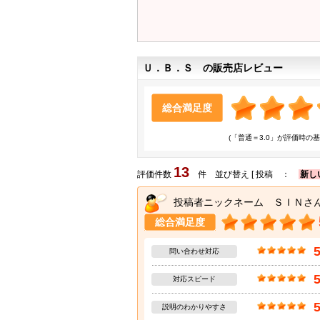
Ｕ．Ｂ．Ｓ の販売店レビュー
総合満足度
(「普通＝3.0」が評価時の基
13
評価件数
件 並び替え [ 投稿 ：
新し
投稿者ニックネーム ＳＩＮさ
総合満足度
問い合わせ対応
対応スピード
説明のわかりやすさ