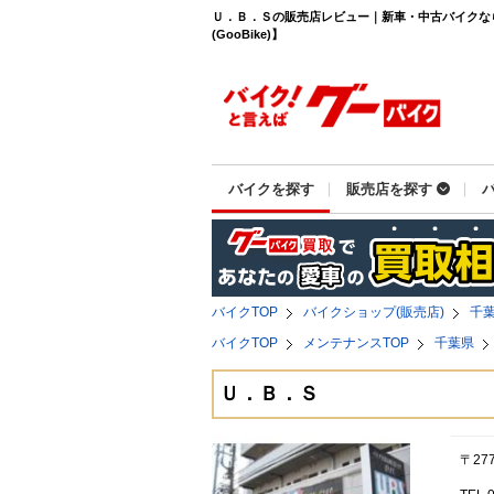
Ｕ．Ｂ．Ｓの販売店レビュー｜新車・中古バイクな
(GooBike)】
バイクを探す
販売店を探す
バイクTOP
バイクショップ(販売店)
千
バイクTOP
メンテナンスTOP
千葉県
Ｕ．Ｂ．Ｓ
〒27