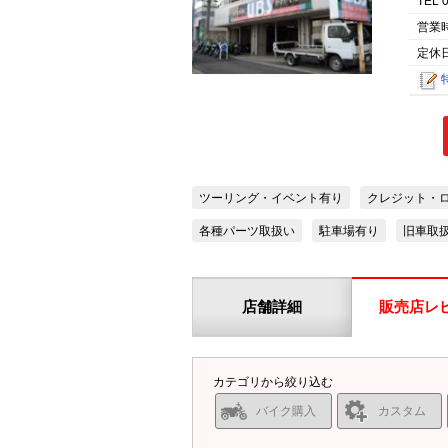
TEL 
営業
定休日
ツーリング・イベント有り
クレジット・
各種パーツ取扱い
駐車場有り
旧車取
店舗詳細
販売店レ
カテゴリから絞り込む
バイク購入
カスタム