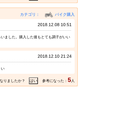
カテゴリ：
バイク購入
2018.12.08 10:51
らいました。購入した後もとても調子がいい
。
2018.12.10 21:24
さい
5
なりましたか？
参考になった：
人