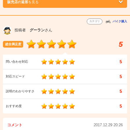
販売店の返答
を見る
カテゴリ
バイク購入
投稿者
グーラン
さん
5
総合満足度
5
問い合わせ対応
5
対応スピード
5
説明のわかりやすさ
5
おすすめ度
コメント
2017.12.29 20:26