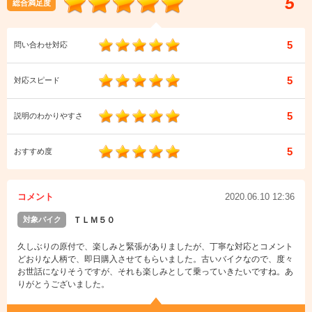
5
総合満足度
5
問い合わせ対応
5
対応スピード
5
説明のわかりやすさ
5
おすすめ度
コメント
2020.06.10 12:36
対象バイク
ＴＬＭ５０
久しぶりの原付で、楽しみと緊張がありましたが、丁寧な対応とコメント
どおりな人柄で、即日購入させてもらいました。古いバイクなので、度々
お世話になりそうですが、それも楽しみとして乗っていきたいですね。あ
りがとうございました。