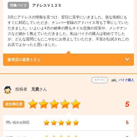
対象バイク
アドレスＶ１２５
3月にアドレスの情報を見つけ、翌日に見学にいきました。急な依頼にも
すぐに対応していただき、ナンバー登録のアドバイス等も丁寧にしていた
だきました。いよいよ4月の納車の際もオイル交換の目安や、メンテナン
スなど細かく教えていただきました。私はバイクの購入は初めてでした
が、どんな質問にもにこやかにお答えしていただき、不安が払拭されこの
お店でよかったと思いました。
販売店の返答
を見る
カテゴリ
バイク購入
投稿者
兄貴
さん
5
総合満足度
5
問い合わせ対応