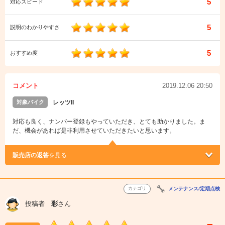
5
対応スピード
5
説明のわかりやすさ
5
おすすめ度
コメント
2019.12.06 20:50
対象バイク
レッツII
対応も良く、ナンバー登録もやっていただき、とても助かりました。ま
だ、機会があれば是非利用させていただきたいと思います。
販売店の返答
を見る
カテゴリ
メンテナンス/定期点検
投稿者
彩
さん