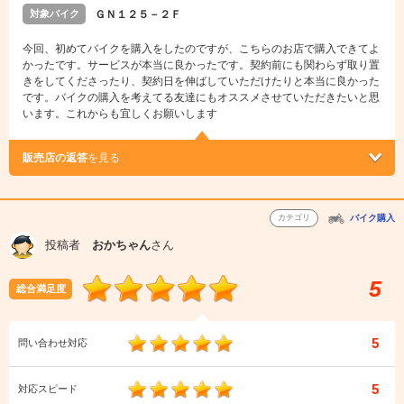
対象バイク
ＧＮ１２５－２Ｆ
今回、初めてバイクを購入をしたのですが、こちらのお店で購入できてよ
かったです。サービスが本当に良かったです。契約前にも関わらず取り置
きをしてくださったり、契約日を伸ばしていただけたりと本当に良かった
です。バイクの購入を考えてる友達にもオススメさせていただきたいと思
います。これからも宜しくお願いします
販売店の返答
を見る
カテゴリ
バイク購入
投稿者
おかちゃん
さん
5
総合満足度
5
問い合わせ対応
5
対応スピード