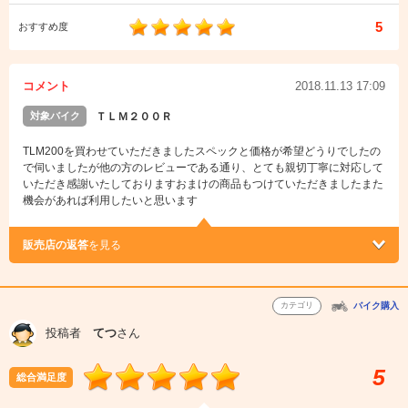
5
おすすめ度
コメント
2018.11.13 17:09
対象バイク
ＴＬＭ２００Ｒ
TLM200を買わせていただきましたスペックと価格が希望どうりでしたの
で伺いましたが他の方のレビューである通り、とても親切丁寧に対応して
いただき感謝いたしておりますおまけの商品もつけていただきましたまた
機会があれば利用したいと思います
販売店の返答
を見る
カテゴリ
バイク購入
投稿者
てつ
さん
5
総合満足度