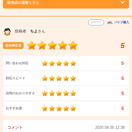
販売店の返答
を見る
カテゴリ
バイク購入
投稿者
ちよ
さん
5
総合満足度
5
問い合わせ対応
5
対応スピード
5
説明のわかりやすさ
5
おすすめ度
コメント
2020.04.05 12:38