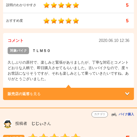
5
説明のわかりやすさ
5
おすすめ度
コメント
2020.06.10 12:36
対象バイク
ＴＬＭ５０
久しぶりの原付で、楽しみと緊張がありましたが、丁寧な対応とコメント
どおりな人柄で、即日購入させてもらいました。古いバイクなので、度々
お世話になりそうですが、それも楽しみとして乗っていきたいですね。あ
りがとうございました。
販売店の返答
を見る
カテゴリ
バイク購入
投稿者
じじぃ
さん