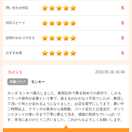
5
問い合わせ対応
5
対応スピード
5
説明のわかりやすさ
5
おすすめ度
コメント
2018.05.16 16:49
対象バイク
モンキー
ホンダ モンキー購入しました。教習以外で乗る初めての原付で、しかも
クラッチ操作が必要という事で、扱えるのかかなり不安でしたが、教習し
て頂いて何とか走れるようになりました。お店を留守にしてまで、暑い中
二時間以上、クラッチの基本から急制動、コース走行と公道走行、ガソリ
ンスタンドの使い方まで丁寧に教えて頂き、感謝の気持ちでいっぱいで
す。本当にありがとうございました。これからもよろしくお願いします。