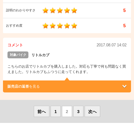
5
説明のわかりやすさ
5
おすすめ度
コメント
2017.08.07 14:02
対象バイク
リトルカブ
こちらのお店でリトルカブを購入しました。対応も丁寧で何も問題なく買
えました。リトルカブもふつうに走ってくれます。
販売店の返答
を見る
前へ
1
2
3
次へ