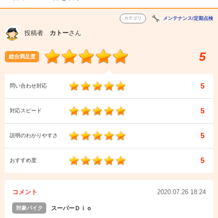
カテゴリ
メンテナンス/定期点検
投稿者
カトー
さん
5
総合満足度
5
問い合わせ対応
5
対応スピード
5
説明のわかりやすさ
5
おすすめ度
コメント
2020.07.26 18:24
対象バイク
スーパーＤｉｏ