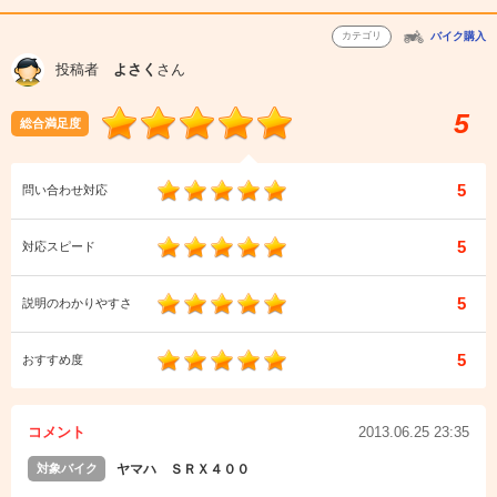
カテゴリ
バイク購入
投稿者
よさく
さん
5
総合満足度
5
問い合わせ対応
5
対応スピード
5
説明のわかりやすさ
5
おすすめ度
コメント
2013.06.25 23:35
対象バイク
ヤマハ ＳＲＸ４００