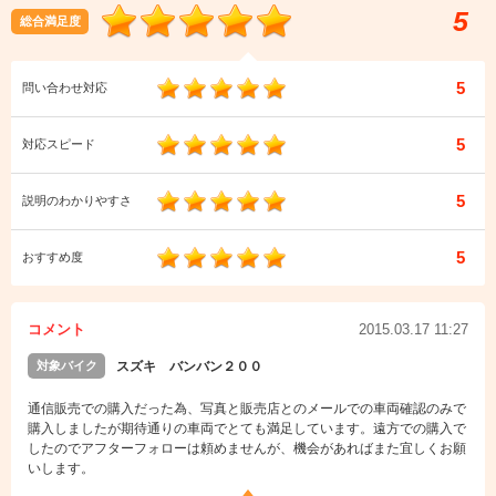
5
総合満足度
5
問い合わせ対応
5
対応スピード
5
説明のわかりやすさ
5
おすすめ度
コメント
2015.03.17 11:27
対象バイク
スズキ バンバン２００
通信販売での購入だった為、写真と販売店とのメールでの車両確認のみで
購入しましたが期待通りの車両でとても満足しています。遠方での購入で
したのでアフターフォローは頼めませんが、機会があればまた宜しくお願
いします。