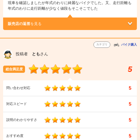
現車を確認しましたが年式のわりに綺麗なバイクでした。又、走行距離も
年式のわりに走行距離が少なく値段もそこそこでした
販売店の返答
を見る
カテゴリ
バイク購入
投稿者
とも
さん
5
総合満足度
5
問い合わせ対応
5
対応スピード
5
説明のわかりやすさ
5
おすすめ度