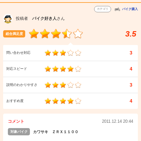
カテゴリ
バイク購入
投稿者
バイク好き人
さん
3.5
総合満足度
3
問い合わせ対応
4
対応スピード
3
説明のわかりやすさ
4
おすすめ度
コメント
2011.12.14 20:44
対象バイク
カワサキ ＺＲＸ１１００