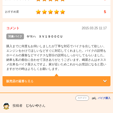
5
おすすめ度
コメント
2015.03.25 11:17
対象バイク
ヤマハ ＸＶ１９００ＣＵ
購入までに何度もお伺いしましたが丁寧な対応でバイクを出して欲しい、
エンジンをかけてほしいなどすぐに対応してくれました。バイクの説明も
ホーイルの腐食などマイナスな部分の説明もしっかりしてもらいました。
納車も私の都合に合わせて頂きありがとうございます。嶋屋さんはオスス
メ出来るバイク屋さんですよ。家が近いためこれからお世話になると思い
ますがその時はよろしくお願いします。
販売店の返答
を見る
カテゴリ
バイク購入
投稿者
じらいや
さん