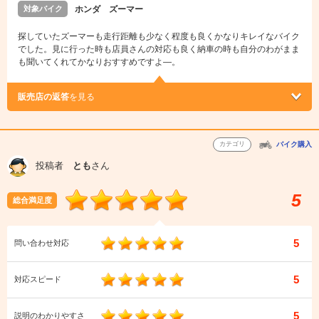
対象バイク
ホンダ ズーマー
探していたズーマーも走行距離も少なく程度も良くかなりキレイなバイク
でした。見に行った時も店員さんの対応も良く納車の時も自分のわがまま
も聞いてくれてかなりおすすめですよ―。
販売店の返答
を見る
カテゴリ
バイク購入
投稿者
とも
さん
5
総合満足度
5
問い合わせ対応
5
対応スピード
5
説明のわかりやすさ