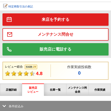
特定商取引法の表記
来店を予約する
メンテナンス問合せ
販売店に電話する
レビュー総合
作業実績投稿数
29
投稿数:
0
4.8
販売店
メンテナンス料
店舗詳細
在庫一覧
作業実績
レビュー
金表
条件絞込み