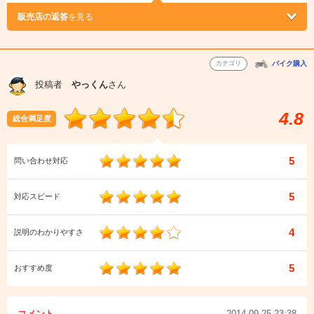
販売店の返答
を見る
カテゴリ
バイク購入
投稿者
やっくん
さん
4.8
総合満足度
5
問い合わせ対応
5
対応スピード
4
説明のわかりやすさ
5
おすすめ度
コメント
2014.09.25 23:38