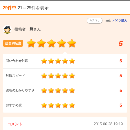
29件中
21～29件
を表示
カテゴリ
バイク購入
投稿者
輝
さん
5
総合満足度
5
問い合わせ対応
5
対応スピード
5
説明のわかりやすさ
5
おすすめ度
コメント
2015.06.28 19:19