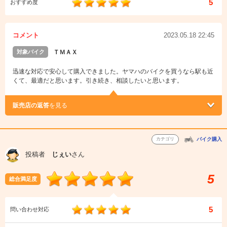
5
おすすめ度
コメント
2023.05.18 22:45
対象バイク
ＴＭＡＸ
迅速な対応で安心して購入できました。ヤマハのバイクを買うなら駅も近
くて、最適だと思います。引き続き、相談したいと思います。
販売店の返答
を見る
カテゴリ
バイク購入
投稿者
じぇい
さん
5
総合満足度
5
問い合わせ対応