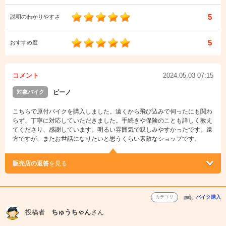
5
説明のわかりやすさ
5
おすすめ度
コメント
2024.05.03 07:15
対象バイク
ビーノ
こちらで原付バイクを購入しました。遠くから飛び込みで伺ったにも関わ
らず、丁寧に対応していただきました。手続きや保険のことも詳しく教え
てくださり、感謝しています。明るい雰囲気で親しみやすかったです。遠
方ですが、またお世話になりたいと思うくらい素敵なショップです。
販売店の返答
を見る
カテゴリ
バイク購入
投稿者
ちゅうちゃん
さん