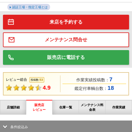
認証工場・指定工場とは
来店を予約する
メンテナンス問合せ
販売店に電話する
7
レビュー総合
作業実績投稿数：
53
投稿数:
4.9
18
鑑定付車輌台数：
販売店
メンテナンス料
店舗詳細
在庫一覧
作業実績
レビュー
金表
条件絞込み