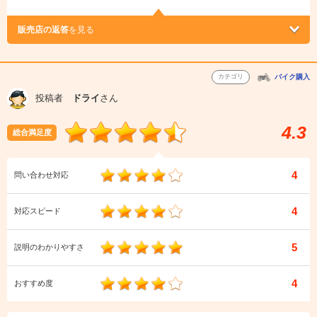
販売店の返答
を見る
カテゴリ
バイク購入
投稿者
ドライ
さん
4.3
総合満足度
4
問い合わせ対応
4
対応スピード
5
説明のわかりやすさ
4
おすすめ度