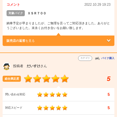
コメント
2022.10.29 19:23
対象バイク
ＸＳＲ７００
納車予定が早まりましたが、ご無理を言ってご対応頂きました。ありがと
うございました。末永くお付き合いをお願い致します。
販売店の返答
を見る
カテゴリ
バイク購入
投稿者
だいすけ
さん
5
総合満足度
5
問い合わせ対応
5
対応スピード