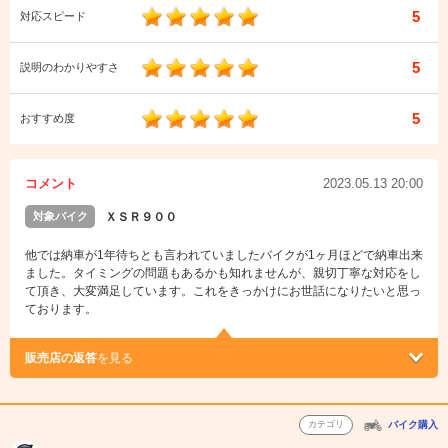
5
対応スピード
5
説明のわかりやすさ
5
おすすめ度
コメント
2023.05.13 20:00
対象バイク
ＸＳＲ９００
他では納車が1年待ちとも言われていましたバイクが1ヶ月ほどで納車出来
ました。タイミングの問題もあるかも知れませんが、親切丁寧な対応をし
て頂き、大変満足しています。これをきっかけにお世話になりたいと思っ
ております。
販売店の返答
を見る
カテゴリ
バイク購入