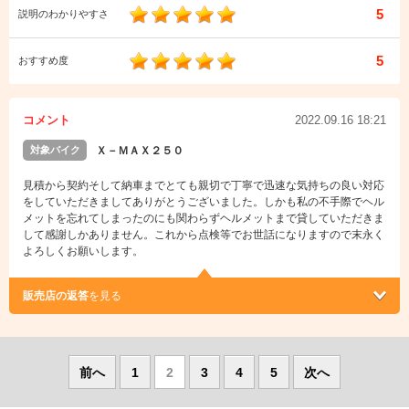
5
説明のわかりやすさ
5
おすすめ度
コメント
2022.09.16 18:21
対象バイク
Ｘ－ＭＡＸ２５０
見積から契約そして納車までとても親切で丁寧で迅速な気持ちの良い対応
をしていただきましてありがとうございました。しかも私の不手際でヘル
メットを忘れてしまったのにも関わらずヘルメットまで貸していただきま
して感謝しかありません。これから点検等でお世話になりますので末永く
よろしくお願いします。
販売店の返答
を見る
前へ
1
2
3
4
5
次へ