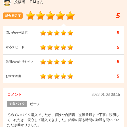
投稿者
ＴＭ
さん
5
総合満足度
5
問い合わせ対応
5
対応スピード
5
説明のわかりやすさ
5
おすすめ度
コメント
2023.01.08 08:15
対象バイク
ビーノ
初めてのバイク購入でしたが、保険や自賠責、盗難登録まで丁寧に説明し
ていただき、安心して購入できました。納車の際も時間の融通を聞いてい
ただき助かりました。