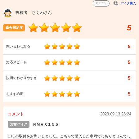
カテゴリ
バイク購入
投稿者
ちくわ
さん
5
総合満足度
5
問い合わせ対応
5
対応スピード
5
説明のわかりやすさ
5
おすすめ度
コメント
2023.09.13 23:24
対象バイク
ＮＭＡＸ１５５
ETCの取付をお願いしました。こちらで購入した車両でわありませんでし