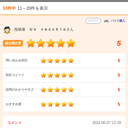
53件中
11～20件
を表示
カテゴリ
バイク購入
投稿者
Ｕｎ ｖｅｃｃｈｉｏ
さん
5
総合満足度
5
問い合わせ対応
5
対応スピード
5
説明のわかりやすさ
5
おすすめ度
コメント
2024.06.07 13:29