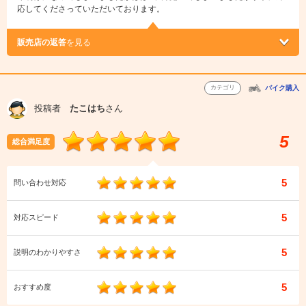
応してくださっていただいております。
販売店の返答
を見る
カテゴリ
バイク購入
投稿者
たこはち
さん
5
総合満足度
5
問い合わせ対応
5
対応スピード
5
説明のわかりやすさ
5
おすすめ度