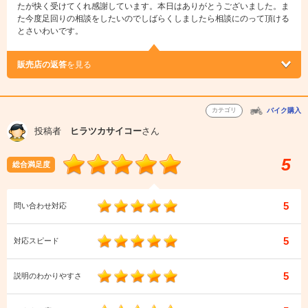
たが快く受けてくれ感謝しています。本日はありがとうございました。ま
た今度足回りの相談をしたいのでしばらくしましたら相談にのって頂ける
とさいわいです。
販売店の返答
を見る
カテゴリ
バイク購入
投稿者
ヒラツカサイコー
さん
5
総合満足度
5
問い合わせ対応
5
対応スピード
5
説明のわかりやすさ