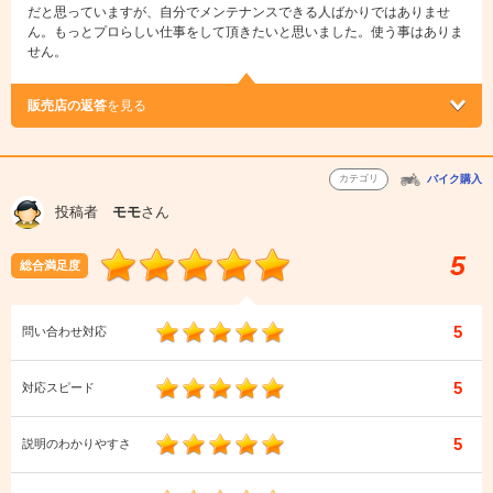
だと思っていますが、自分でメンテナンスできる人ばかりではありませ
ん。もっとプロらしい仕事をして頂きたいと思いました。使う事はありま
せん。
販売店の返答
を見る
カテゴリ
バイク購入
投稿者
モモ
さん
5
総合満足度
5
問い合わせ対応
5
対応スピード
5
説明のわかりやすさ