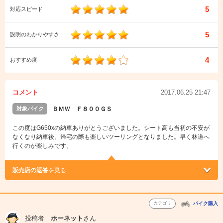
5
対応スピード
5
説明のわかりやすさ
4
おすすめ度
コメント
2017.06.25 21:47
対象バイク
ＢＭＷ Ｆ８００ＧＳ
この度はG650xの納車ありがとうございました。シート高も当初の不安が
なくなり納車後、帰宅の際も楽しいツーリングとなりました。早く林道へ
行くのが楽しみです。
販売店の返答
を見る
カテゴリ
バイク購入
投稿者
ホーネット
さん