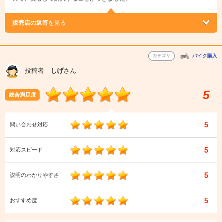
販売店の返答
を見る
カテゴリ
バイク購入
投稿者
しげ
さん
5
総合満足度
5
問い合わせ対応
5
対応スピード
5
説明のわかりやすさ
5
おすすめ度