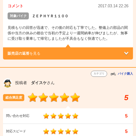
コメント
2017.03.14 22:26
対象バイク
ＺＥＰＨＹＲ１１００
見積もりの回答が迅速で、その後の対応も丁寧でした。整備上の部品の関
係や当方の休みの都合で当初の予定より一週間納車が伸びましたが、無事
に受け取り乗車して帰宅しましたが不具合もなく快適でした。
販売店の返答
を見る
カテゴリ
バイク購入
投稿者
ダイスケ
さん
5
総合満足度
5
問い合わせ対応
5
対応スピード