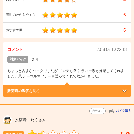
5
説明のわかりやすさ
5
おすすめ度
コメント
2018.06.10 22:13
対象バイク
Ｘ４
ちょっと古まなバイクでしたが メンテも良く ラバー系も好感してくれま
した。又 ノーマルマフラーも送ってくれて助かりました。
販売店の返答
を見る
カテゴリ
バイク購入
投稿者
たく
さん