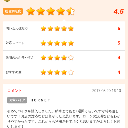
4.5
総合満足度
5
問い合わせ対応
5
対応スピード
4
説明のわかりやすさ
4
おすすめ度
コメント
2017.05.20 16:10
対象バイク
ＨＯＲＮＥＴ
初めてバイクを購入しました。納車まであと1週間くらいですが待ち遠し
いです！お店の対応などは良かったと思います。ローンの説明などもわか
りやすかったです。これからも利用させて頂くと思いますがよろしくお願
いします！