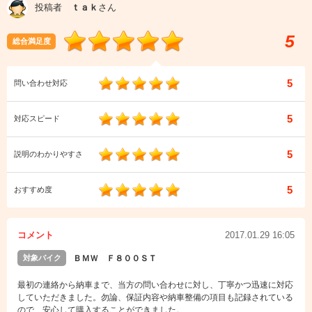
投稿者
ｔａｋ
さん
5
総合満足度
5
問い合わせ対応
5
対応スピード
5
説明のわかりやすさ
5
おすすめ度
コメント
2017.01.29 16:05
対象バイク
ＢＭＷ Ｆ８００ＳＴ
最初の連絡から納車まで、当方の問い合わせに対し、丁寧かつ迅速に対応
していただきました。勿論、保証内容や納車整備の項目も記録されている
ので、安心して購入することができました。