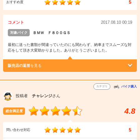
5
おすすめ度
コメント
2017.08.10 00:19
対象バイク
ＢＭＷ Ｆ８００ＧＳ
最初に送った書類が間違っていたのにも関わらず、納車までスムーズな対
応をして頂き大変助かりました。ありがとうございました。
販売店の返答
を見る
カテゴリ
バイク購入
投稿者
チャレンジ
さん
4.8
総合満足度
5
問い合わせ対応