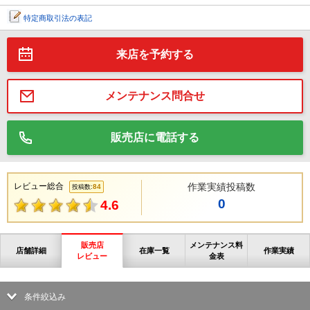
特定商取引法の表記
来店を予約する
メンテナンス問合せ
販売店に電話する
レビュー総合
作業実績投稿数
84
投稿数:
0
4.6
販売店
メンテナンス料
店舗詳細
在庫一覧
作業実績
レビュー
金表
条件絞込み