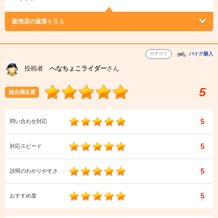
販売店の返答
を見る
カテゴリ
バイク購入
投稿者
へなちょこライダー
さん
5
総合満足度
5
問い合わせ対応
5
対応スピード
5
説明のわかりやすさ
5
おすすめ度