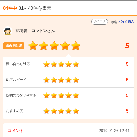
84件中
31～40件
を表示
カテゴリ
バイク購入
投稿者
コットン
さん
5
総合満足度
5
問い合わせ対応
5
対応スピード
5
説明のわかりやすさ
5
おすすめ度
コメント
2019.01.26 12:44