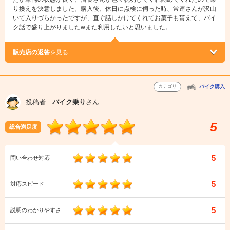
り換えを決意しました。購入後、休日に点検に伺った時、常連さんが沢山
いて入りづらかったですが、直ぐ話しかけてくれてお菓子も貰えて、バイ
ク話で盛り上がりましたwまた利用したいと思いました。
販売店の返答
を見る
カテゴリ
バイク購入
投稿者
バイク乗り
さん
5
総合満足度
5
問い合わせ対応
5
対応スピード
5
説明のわかりやすさ