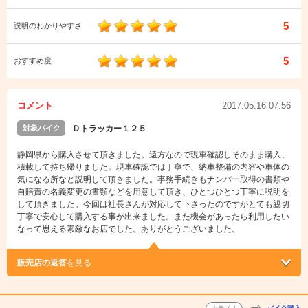
5
説明のわかりやすさ
5
おすすめ度
コメント
2017.05.16 07:56
対象バイク
Ｄトラッカー１２５
静岡県から購入させて頂きました。遠方なので現車確認しそのまま購入、
積載して持ち帰りました。現車確認では丁寧で、納車整備の内容や車体の
気になる所など説明して頂きました。事務手続きもナンバー取得の書類や
自賠責の名義変更の書類などを用意して頂き、ひとつひとつ丁寧に説明を
して頂きました。今回は社長さんが対応して下さったのですがとても親切
丁寧で安心して購入する事が出来ました。また機会があったら利用したい
なって思える素敵なお店でした。ありがとうございました。
販売店の返答
を見る