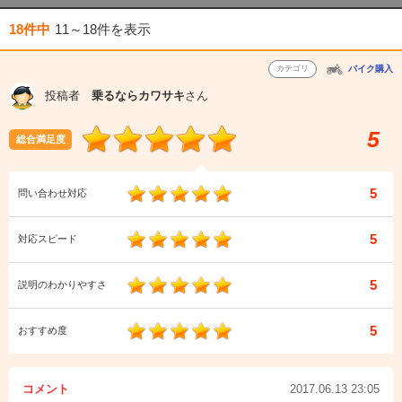
18件中
11～18件
を表示
カテゴリ
バイク購入
投稿者
乗るならカワサキ
さん
5
総合満足度
5
問い合わせ対応
5
対応スピード
5
説明のわかりやすさ
5
おすすめ度
コメント
2017.06.13 23:05