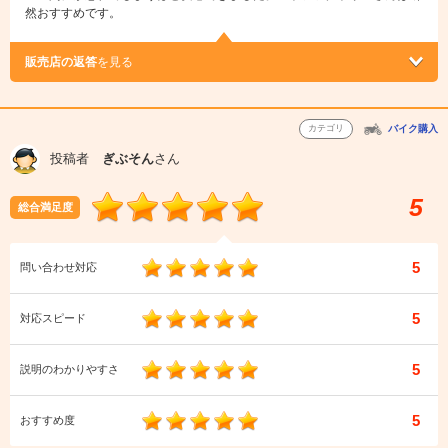
然おすすめです。
販売店の返答
を見る
カテゴリ
バイク購入
投稿者
ぎぶそん
さん
5
総合満足度
5
問い合わせ対応
5
対応スピード
5
説明のわかりやすさ
5
おすすめ度