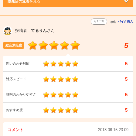
販売店の返答
を見る
カテゴリ
バイク購入
投稿者
てるりん
さん
5
総合満足度
5
問い合わせ対応
5
対応スピード
5
説明のわかりやすさ
5
おすすめ度
コメント
2013.06.15 23:09