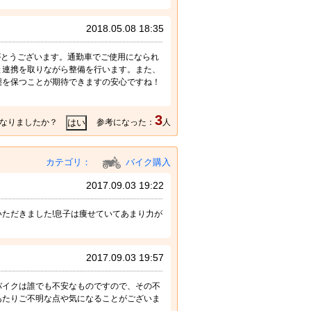
2018.05.08 18:35
がとうございます。通勤車でご使用になられ
と連携を取りながら整備を行います。また、
態を保つことが期待できますの安心ですね！
。
3
なりましたか？
参考になった：
人
カテゴリ：
バイク購入
2017.09.03 19:22
ただきました!息子は痩せていてあまり力が
2017.09.03 19:57
バイクは誰でも不安なものですので、その不
あたりご不明な点や気になることがございま