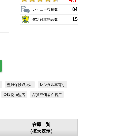
84
レビュー投稿数
15
鑑定付車輌台数
盗難保険取扱い
レンタル車有り
公取協加盟店
品質評価者在籍店
在庫一覧
（拡大表示）