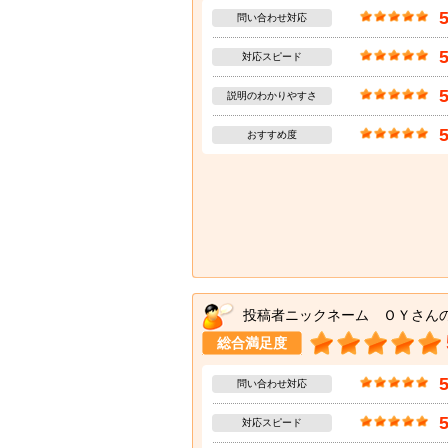
問い合わせ対応
対応スピード
説明のわかりやすさ
おすすめ度
投稿者ニックネーム ＯＹさん
総合満足度
問い合わせ対応
対応スピード