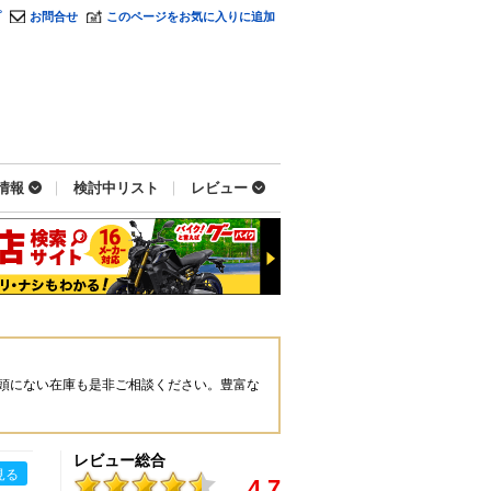
プ
お問合せ
このページをお気に入りに追加
情報
検討中リスト
レビュー
頭にない在庫も是非ご相談ください。豊富な
レビュー総合
見る
4.7