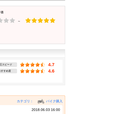
評価
～
4.7
応スピード
4.6
おすすめ度
カテゴリ：
バイク購入
2018.06.03 16:00