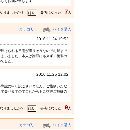
ろしくお願い致します。
7
なりましたか？
参考になった：
人
カテゴリ：
バイク購入
2016.11.24 19:52
が届けられる日雨が降りそうなのでお昼まで
しまいました。本人は謝罪にも来ず、後輩の
のでした。
2016.11.25 12:02
手際誠に申し訳ございません。ご指摘いただ
して参りますのでこれからもご指導ご鞭撻の
9
なりましたか？
参考になった：
人
カテゴリ：
バイク購入