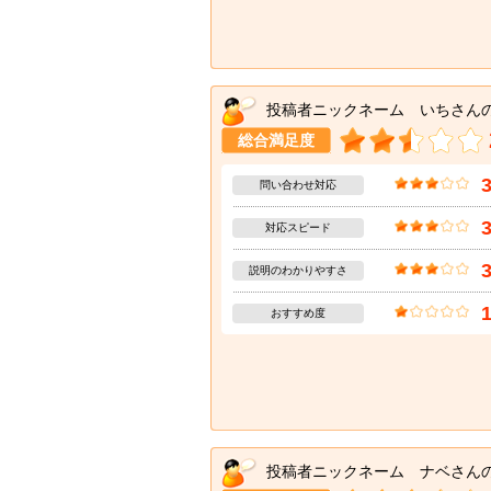
投稿者ニックネーム いちさん
総合満足度
問い合わせ対応
対応スピード
説明のわかりやすさ
おすすめ度
投稿者ニックネーム ナベさん