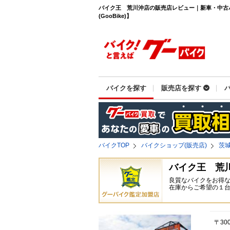
バイク王 荒川沖店の販売店レビュー｜新車・中古
(GooBike)】
バイクを探す
販売店を探す
バイクTOP
バイクショップ(販売店)
茨
バイク王 荒
良質なバイクをお得
在庫からご希望の１
〒30