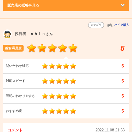
販売店の返答
を見る
カテゴリ
バイク購入
投稿者
ｓｈｉｎ
さん
5
総合満足度
5
問い合わせ対応
5
対応スピード
5
説明のわかりやすさ
5
おすすめ度
コメント
2022.11.08 21:33