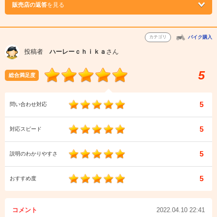
販売店の返答
を見る
カテゴリ
バイク購入
投稿者
ハーレーｃｈｉｋａ
さん
5
総合満足度
5
問い合わせ対応
5
対応スピード
5
説明のわかりやすさ
5
おすすめ度
コメント
2022.04.10 22:41