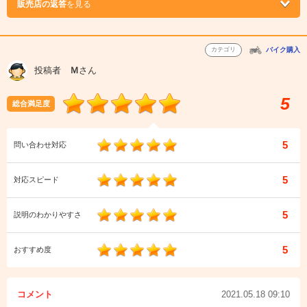
販売店の返答
を見る
カテゴリ
バイク購入
投稿者
Ｍ
さん
5
総合満足度
5
問い合わせ対応
5
対応スピード
5
説明のわかりやすさ
5
おすすめ度
コメント
2021.05.18 09:10