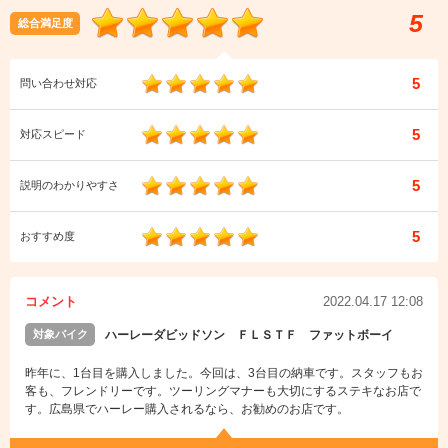
5
総合満足度
5
問い合わせ対応
5
対応スピード
5
説明のわかりやすさ
5
おすすめ度
コメント
2022.04.17 12:08
対象バイク
ハーレーダビッドソン ＦＬＳＴＦ ファットボーイ
昨年に、1台目を購入しました。今回は、3台目の納車です。スタッフもお
客も、フレンドリーです。ツーリングマナーも大切にするステキなお店で
す。広島県でハーレー購入されるなら、お勧めのお店です。