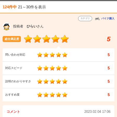
124件中
21～30件
を表示
カテゴリ
バイク購入
投稿者
ひらい
さん
5
総合満足度
5
問い合わせ対応
5
対応スピード
5
説明のわかりやすさ
5
おすすめ度
コメント
2023.02.04 17:06