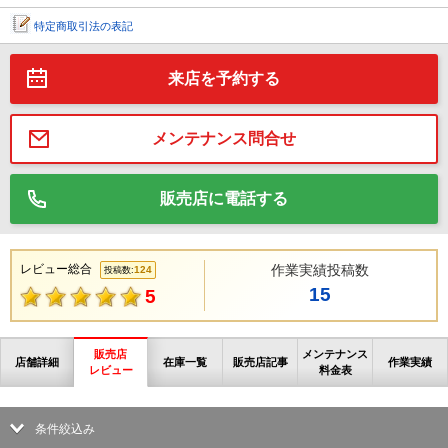
特定商取引法の表記
来店を予約する
メンテナンス問合せ
販売店に電話する
レビュー総合
作業実績投稿数
124
投稿数:
15
5
販売店
メンテナンス
店舗詳細
在庫一覧
販売店記事
作業実績
レビュー
料金表
条件絞込み