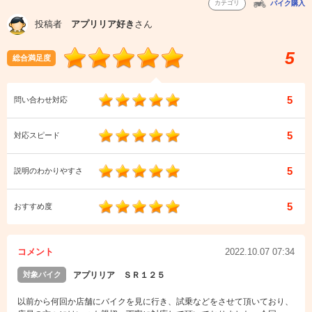
カテゴリ
バイク購入
投稿者
アプリリア好き
さん
5
総合満足度
5
問い合わせ対応
5
対応スピード
5
説明のわかりやすさ
5
おすすめ度
コメント
2022.10.07 07:34
対象バイク
アプリリア ＳＲ１２５
以前から何回か店舗にバイクを見に行き、試乗などをさせて頂いており、