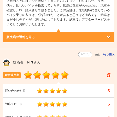
店員の方々にはいつも親切・丁寧に対応して頂いておりました。今回、
偶々、欲しいバイクを検索していた所、店舗に在庫があったため、現車を
確認し、即、購入させて頂きました。この店舗は、北陸地域に住んでいる
バイク乗りの方々は、必ず訪れたことがあると思うほど有名です。納車は
まだ少し先ですが、楽しみにしております。納車後もアフターサービスを
よろしくお願いいたします。
販売店の返答
を見る
カテゴリ
バイク購入
投稿者
ＮＮ
さん
5
総合満足度
5
問い合わせ対応
5
対応スピード