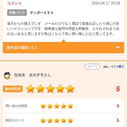
コメント
2024.04.17 20:28
対象バイク
サンダー２５０
遠方からの購入でしす メールだけでなく電話で直接お話したり感じの良
いバイクショップです 納車後も疑問や問題も即解決 人それぞれ合う合
わないあると思いますが私はこちらで良い買い物したなと思ってます。
販売店の返答
を見る
カテゴリ
バイク購入
投稿者
カステラ
さん
5
総合満足度
5
問い合わせ対応
5
対応スピード