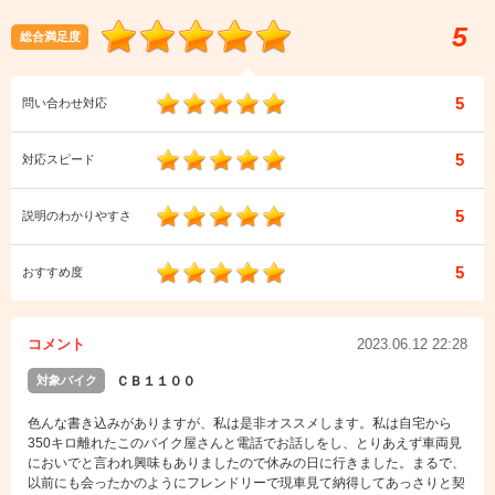
5
総合満足度
5
問い合わせ対応
5
対応スピード
5
説明のわかりやすさ
5
おすすめ度
コメント
2023.06.12 22:28
対象バイク
ＣＢ１１００
色んな書き込みがありますが、私は是非オススメします。私は自宅から
350キロ離れたこのバイク屋さんと電話でお話しをし、とりあえず車両見
においでと言われ興味もありましたので休みの日に行きました。まるで、
以前にも会ったかのようにフレンドリーで現車見て納得してあっさりと契