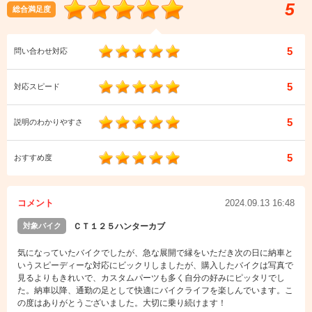
5
総合満足度
5
問い合わせ対応
5
対応スピード
5
説明のわかりやすさ
5
おすすめ度
コメント
2024.09.13 16:48
対象バイク
ＣＴ１２５ハンターカブ
気になっていたバイクでしたが、急な展開で縁をいただき次の日に納車と
いうスピーディーな対応にビックリしましたが、購入したバイクは写真で
見るよりもきれいで、カスタムパーツも多く自分の好みにピッタリでし
た。納車以降、通勤の足として快適にバイクライフを楽しんでいます。こ
の度はありがとうございました。大切に乗り続けます！