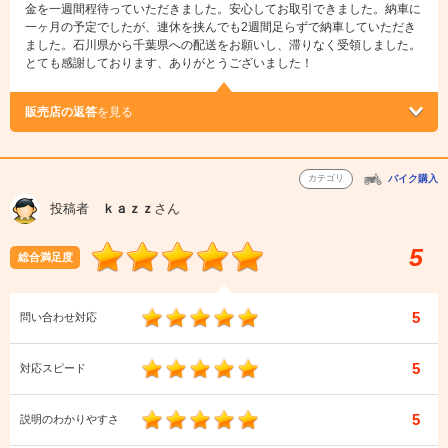
金を一週間程待っていただきました。安心してお取引できました。納車に
一ヶ月の予定でしたが、連休を挟んでも2週間足らずで納車していただき
ました。石川県から千葉県への配送をお願いし、滞りなく受領しました。
とても感謝しております、ありがとうございました！
販売店の返答
を見る
カテゴリ
バイク購入
投稿者
ｋａｚｚ
さん
5
総合満足度
5
問い合わせ対応
5
対応スピード
5
説明のわかりやすさ