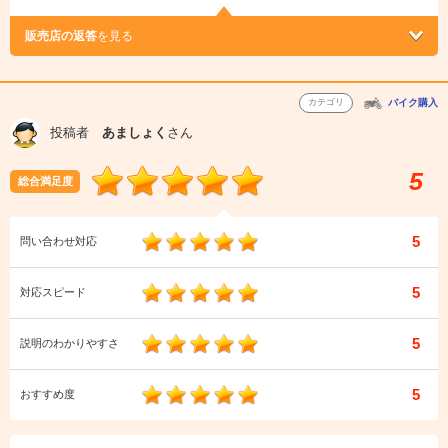
販売店の返答
を見る
カテゴリ
バイク購入
投稿者
あましょく
さん
5
総合満足度
5
問い合わせ対応
5
対応スピード
5
説明のわかりやすさ
5
おすすめ度