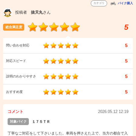
カテゴリ
バイク購入
投稿者
抜天丸
さん
5
総合満足度
5
問い合わせ対応
5
対応スピード
5
説明のわかりやすさ
5
おすすめ度
コメント
2026.05.12 12:19
対象バイク
１７５ＴＲ
丁寧なご対応をして下さいました。車両を押さえた上で、当方の都合で入