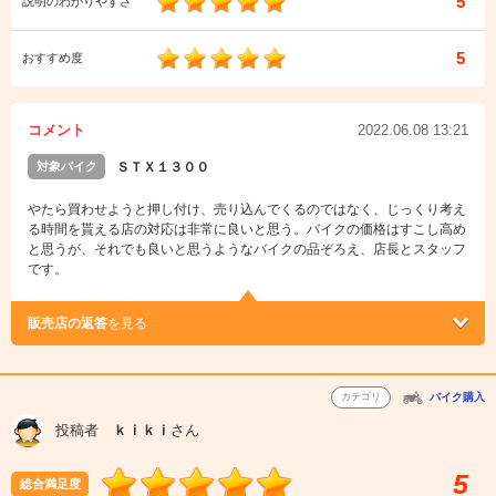
5
説明のわかりやすさ
5
おすすめ度
コメント
2022.06.08 13:21
対象バイク
ＳＴＸ１３００
やたら買わせようと押し付け、売り込んでくるのではなく、じっくり考え
る時間を貰える店の対応は非常に良いと思う。バイクの価格はすこし高め
と思うが、それでも良いと思うようなバイクの品ぞろえ、店長とスタッフ
です。
販売店の返答
を見る
カテゴリ
バイク購入
投稿者
ｋｉｋｉ
さん
5
総合満足度