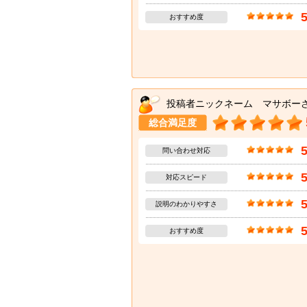
おすすめ度
投稿者ニックネーム マサボー
総合満足度
問い合わせ対応
対応スピード
説明のわかりやすさ
おすすめ度