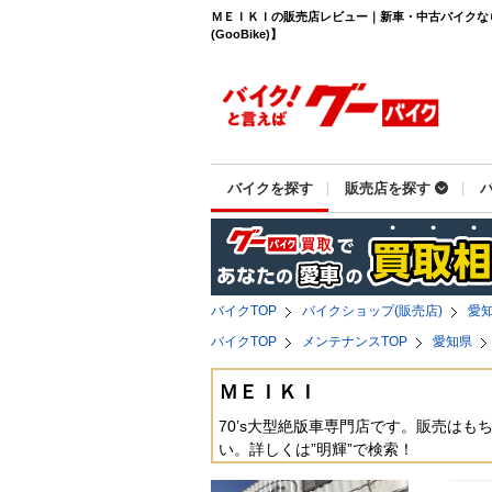
ＭＥＩＫＩの販売店レビュー｜新車・中古バイクな
(GooBike)】
バイクを探す
販売店を探す
バイクTOP
バイクショップ(販売店)
愛
バイクTOP
メンテナンスTOP
愛知県
ＭＥＩＫＩ
70’s大型絶版車専門店です。販売は
い。詳しくは”明輝”で検索！