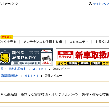
ら【グーバイク
サイトマッ
バイクを売る
メンテナンスを依頼する
コミュニティ
お役立ち
知県
海部郡飛島村
ＭＥＩＫＩ
店舗レビュー
海部郡飛島村
ＭＥＩＫＩ
店舗レビュー
もちろん高品質・高精度な塗装技術・オリジナルパーツ 製作・確かな技術