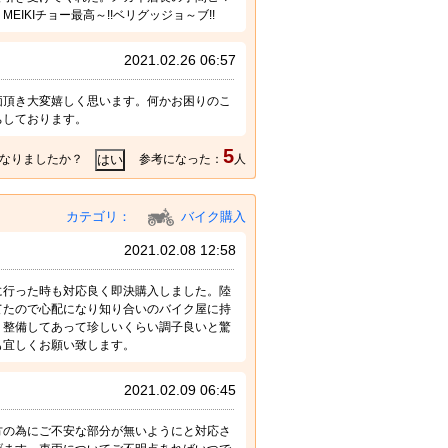
KIチョー最高～!!ベリグッジョ～ブ!!
2021.02.26 06:57
価頂き大変嬉しく思います。何かお困りのこ
ちしております。
5
なりましたか？
参考になった：
人
カテゴリ：
バイク購入
2021.02.08 12:58
に行った時も対応良く即決購入しました。陸
てたので心配になり知り合いのバイク屋に持
り整備してあって珍しいくらい調子良いと驚
も宜しくお願い致します。
2021.02.09 06:45
方の為にご不安な部分が無いようにと対応さ