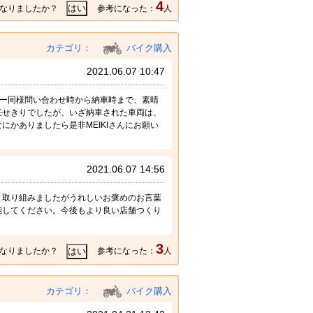
4
なりましたか？
参考になった：
人
カテゴリ：
バイク購入
2021.06.07 10:47
ュー同様問い合わせ時から納車時まで、素晴
任せきりでしたが、いざ納車された車両は、
かありましたら是非MEIKIさんにお願い
2021.06.07 14:56
と取り組みましたがうれしいお褒めのお言葉
能してください。今後もより良い店舗つくり
3
なりましたか？
参考になった：
人
カテゴリ：
バイク購入