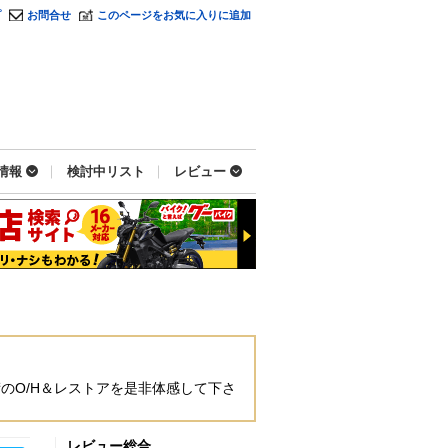
プ
お問合せ
このページをお気に入りに追加
情報
検討中リスト
レビュー
のO/H＆レストアを是非体感して下さ
レビュー総合