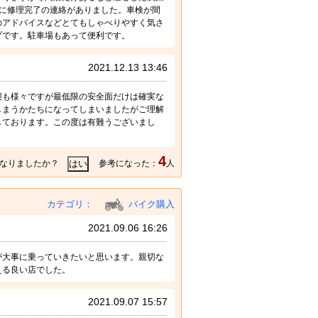
に修理完了の連絡がありました。車検が間
のアドバイスなどとてもしゃべりやすく気さ
プです。駐車場もあって便利です。
2021.12.13 13:46
態も様々ですが最低限の安全面だけは確実な
しまうかたちになってしまいましたがご理解
しております。この度は有難うございまし
4
なりましたか？
参考になった：
人
カテゴリ：
バイク購入
2021.09.06 16:26
が大事に乗っていきたいと思います。親切な
える良い店でした。
2021.09.07 15:57