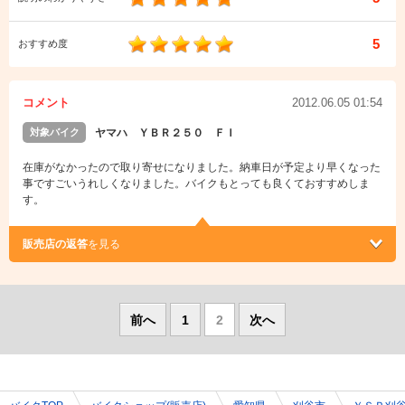
5
おすすめ度
コメント
2012.06.05 01:54
対象バイク
ヤマハ ＹＢＲ２５０ ＦＩ
在庫がなかったので取り寄せになりました。納車日が予定より早くなった
事ですごいうれしくなりました。バイクもとっても良くておすすめしま
す。
販売店の返答
を見る
前へ
1
2
次へ