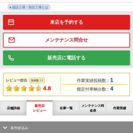
認証工場・指定工場とは
来店を予約する
メンテナンス問合せ
販売店に電話する
1
レビュー総合
作業実績投稿数：
12
投稿数:
4.8
4
鑑定付車輌台数：
販売店
メンテナンス料
店舗詳細
在庫一覧
作業実績
レビュー
金表
条件絞込み