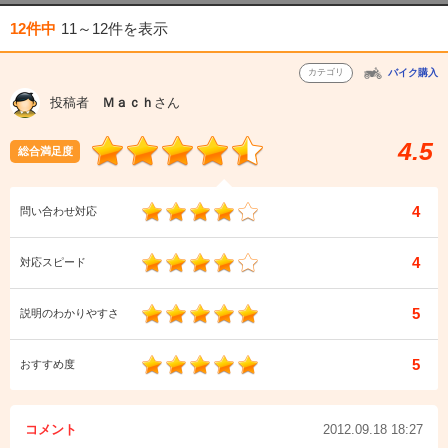
12件中
11～12件
を表示
カテゴリ
バイク購入
投稿者
Ｍａｃｈ
さん
4.5
総合満足度
4
問い合わせ対応
4
対応スピード
5
説明のわかりやすさ
5
おすすめ度
コメント
2012.09.18 18:27