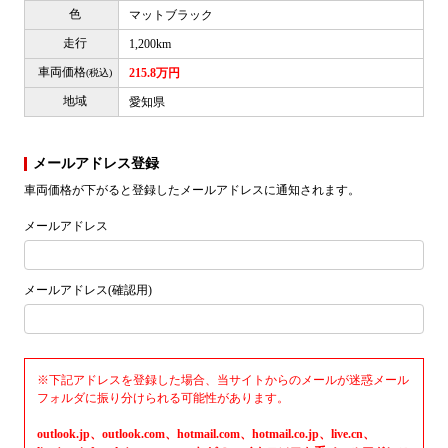
色
マットブラック
走行
1,200km
車両価格
215.8万円
(税込)
地域
愛知県
メールアドレス登録
車両価格が下がると登録したメールアドレスに通知されます。
メールアドレス
メールアドレス(確認用)
※下記アドレスを登録した場合、当サイトからのメールが迷惑メール
フォルダに振り分けられる可能性があります。
outlook.jp、outlook.com、hotmail.com、hotmail.co.jp、live.cn、