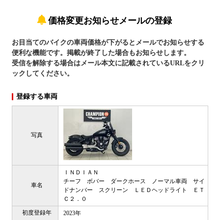
価格変更お知らせメールの登録
お目当てのバイクの車両価格が下がるとメールでお知らせする
便利な機能です。掲載が終了した場合もお知らせします。
受信を解除する場合はメール本文に記載されているURLをクリ
ックしてください。
登録する車両
写真
ＩＮＤＩＡＮ
チーフ ボバー ダークホース ノーマル車両 サイ
車名
ドナンバー スクリーン ＬＥＤヘッドライト ＥＴ
Ｃ２．０
初度登録年
2023年